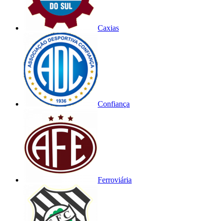
Caxias
Confiança
Ferroviária