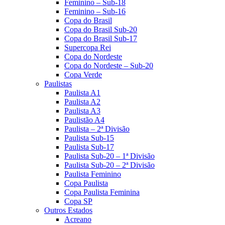
Feminino – Sub-18
Feminino – Sub-16
Copa do Brasil
Copa do Brasil Sub-20
Copa do Brasil Sub-17
Supercopa Rei
Copa do Nordeste
Copa do Nordeste – Sub-20
Copa Verde
Paulistas
Paulista A1
Paulista A2
Paulista A3
Paulistão A4
Paulista – 2ª Divisão
Paulista Sub-15
Paulista Sub-17
Paulista Sub-20 – 1ª Divisão
Paulista Sub-20 – 2ª Divisão
Paulista Feminino
Copa Paulista
Copa Paulista Feminina
Copa SP
Outros Estados
Acreano