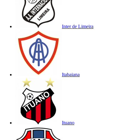
Inter de Limeira
Itabaiana
Ituano