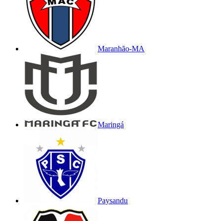
Maranhão-MA
Maringá
Paysandu