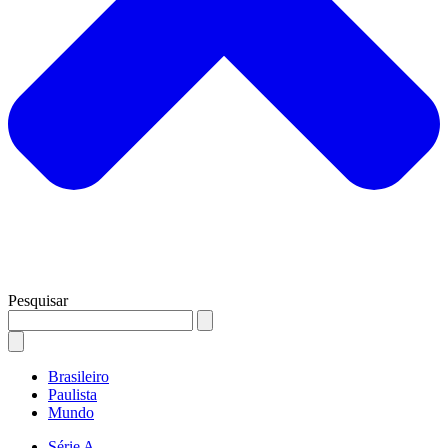
Pesquisar
Brasileiro
Paulista
Mundo
Série A