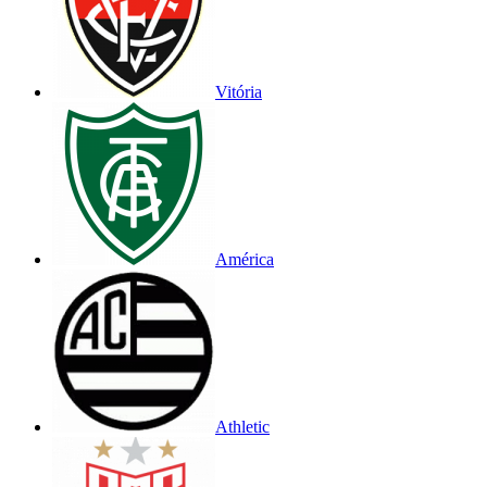
Vitória
América
Athletic