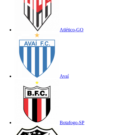
Atlético-GO
Avaí
Botafogo-SP