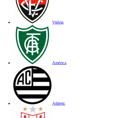
Vitória
América
Athletic