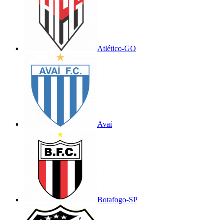
Atlético-GO
Avaí
Botafogo-SP