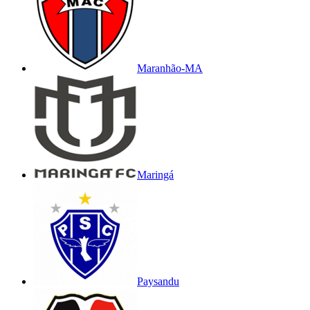
Maranhão-MA
Maringá
Paysandu