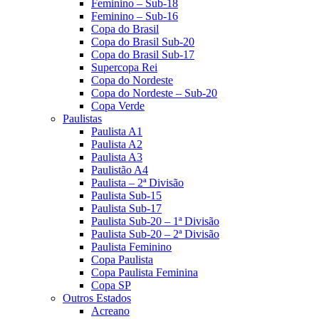
Feminino – Sub-18
Feminino – Sub-16
Copa do Brasil
Copa do Brasil Sub-20
Copa do Brasil Sub-17
Supercopa Rei
Copa do Nordeste
Copa do Nordeste – Sub-20
Copa Verde
Paulistas
Paulista A1
Paulista A2
Paulista A3
Paulistão A4
Paulista – 2ª Divisão
Paulista Sub-15
Paulista Sub-17
Paulista Sub-20 – 1ª Divisão
Paulista Sub-20 – 2ª Divisão
Paulista Feminino
Copa Paulista
Copa Paulista Feminina
Copa SP
Outros Estados
Acreano