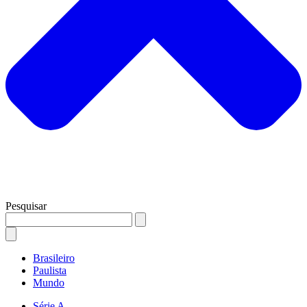
Pesquisar
Brasileiro
Paulista
Mundo
Série A