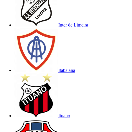
Inter de Limeira
Itabaiana
Ituano