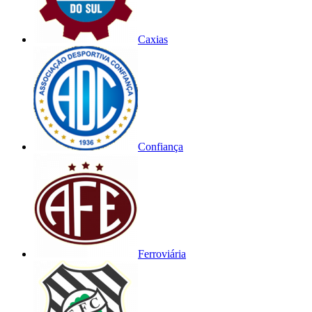
Caxias
Confiança
Ferroviária