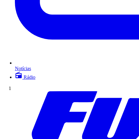
Notícias
Rádio
1