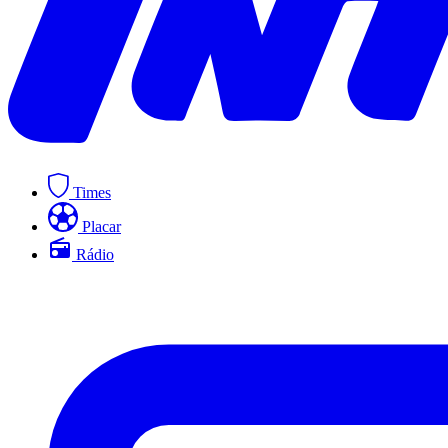
Times
Placar
Rádio