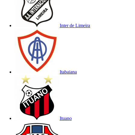
Inter de Limeira
Itabaiana
Ituano