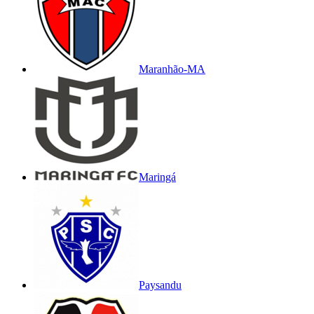
Maranhão-MA
Maringá
Paysandu