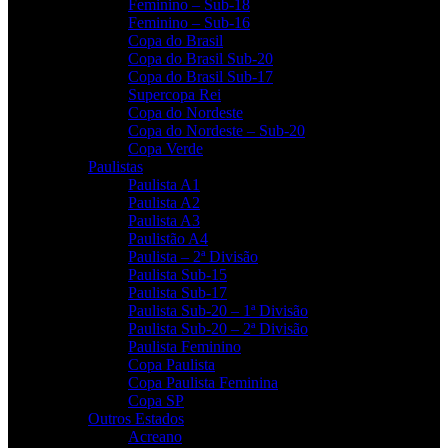
Feminino – Sub-18
Feminino – Sub-16
Copa do Brasil
Copa do Brasil Sub-20
Copa do Brasil Sub-17
Supercopa Rei
Copa do Nordeste
Copa do Nordeste – Sub-20
Copa Verde
Paulistas
Paulista A1
Paulista A2
Paulista A3
Paulistão A4
Paulista – 2ª Divisão
Paulista Sub-15
Paulista Sub-17
Paulista Sub-20 – 1ª Divisão
Paulista Sub-20 – 2ª Divisão
Paulista Feminino
Copa Paulista
Copa Paulista Feminina
Copa SP
Outros Estados
Acreano