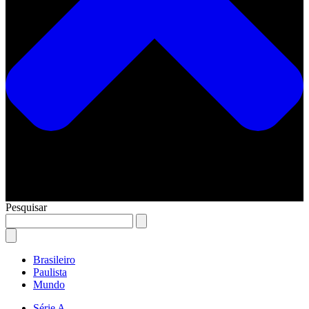
Pesquisar
Brasileiro
Paulista
Mundo
Série A