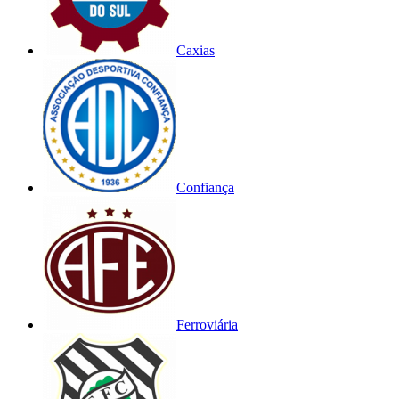
Caxias
Confiança
Ferroviária