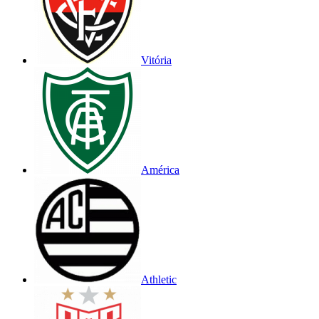
Vitória
América
Athletic