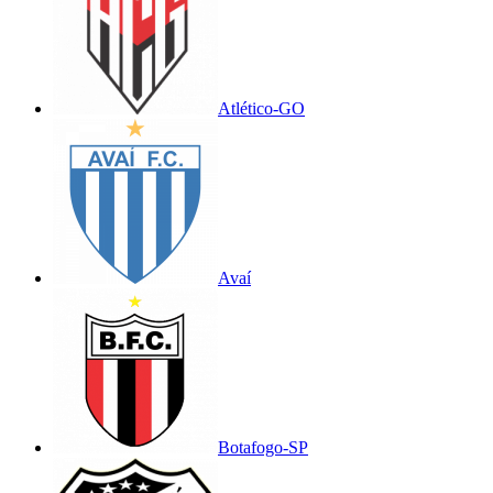
Atlético-GO
Avaí
Botafogo-SP