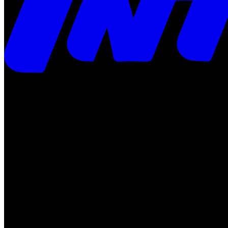
Times
Placar
Rádio