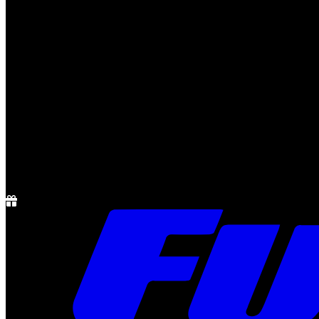
Notícias
Rádio
1