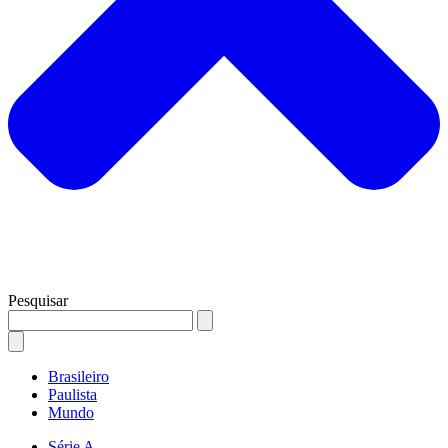
Pesquisar
Brasileiro
Paulista
Mundo
Série A