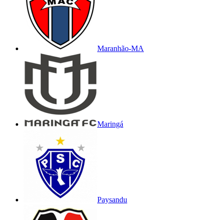
Maranhão-MA
Maringá
Paysandu