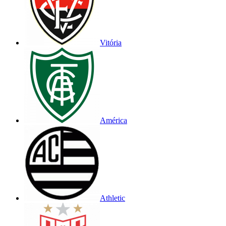
Vitória
América
Athletic