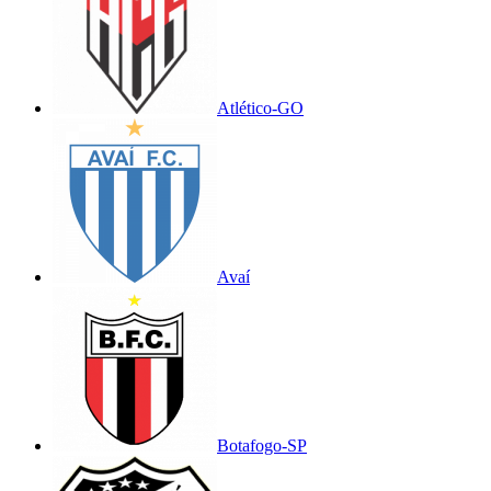
Atlético-GO
Avaí
Botafogo-SP