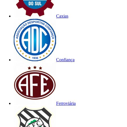
Caxias
Confiança
Ferroviária