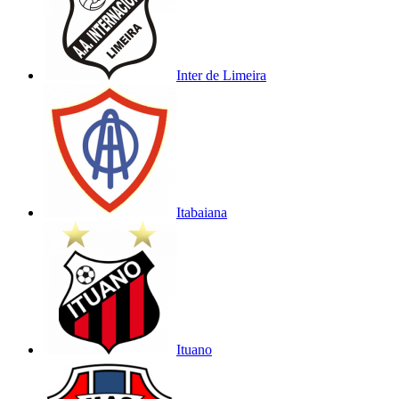
Inter de Limeira
Itabaiana
Ituano