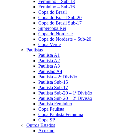
Feminino – Sub-18
Feminino – Sub-16
Copa do Brasil
Copa do Brasil Sub-20
Copa do Brasil Sub-17
Supercopa Rei
Copa do Nordeste
Copa do Nordeste – Sub-20
Copa Verde
Paulistas
Paulista A1
Paulista A2
Paulista A3
Paulistão A4
Paulista – 2ª Divisão
Paulista Sub-15
Paulista Sub-17
Paulista Sub-20 – 1ª Divisão
Paulista Sub-20 – 2ª Divisão
Paulista Feminino
Copa Paulista
Copa Paulista Feminina
Copa SP
Outros Estados
Acreano