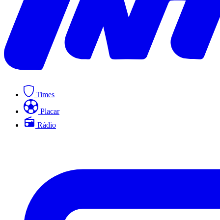
Times
Placar
Rádio