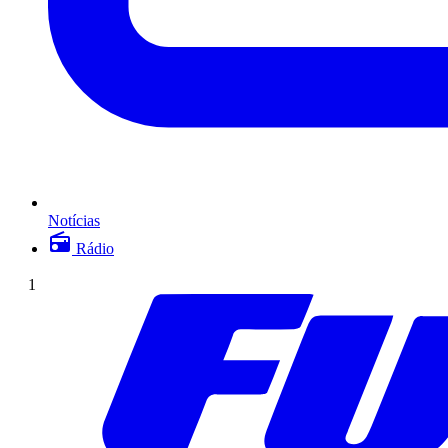
Notícias
Rádio
1