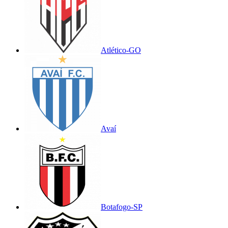
Atlético-GO
Avaí
Botafogo-SP