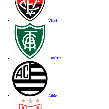
Vitória
América
Athletic