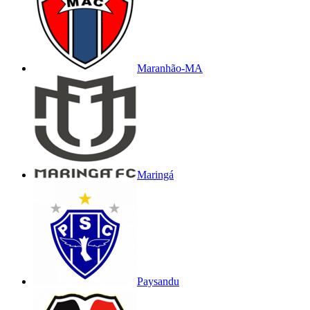
Maranhão-MA
Maringá
Paysandu