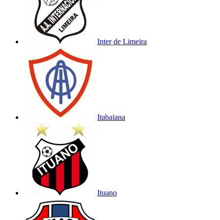
Inter de Limeira
Itabaiana
Ituano