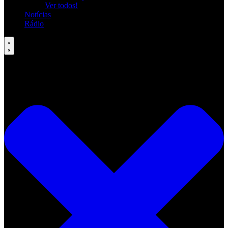
Ver todos!
Notícias
Rádio