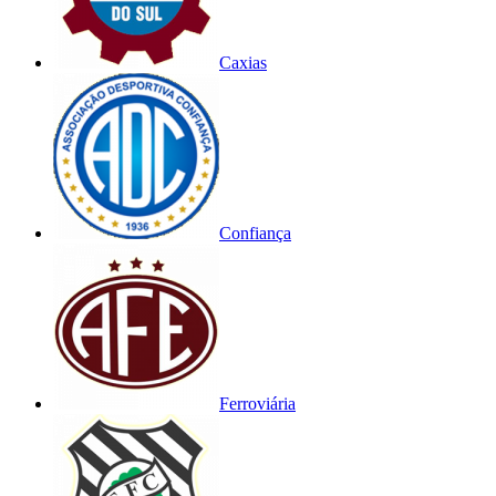
Caxias
Confiança
Ferroviária