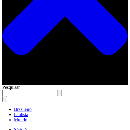
Pesquisar
Brasileiro
Paulista
Mundo
Série A