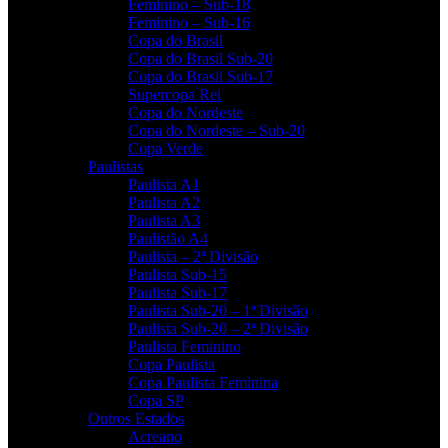
Feminino – Sub-18
Feminino – Sub-16
Copa do Brasil
Copa do Brasil Sub-20
Copa do Brasil Sub-17
Supercopa Rei
Copa do Nordeste
Copa do Nordeste – Sub-20
Copa Verde
Paulistas
Paulista A1
Paulista A2
Paulista A3
Paulistão A4
Paulista – 2ª Divisão
Paulista Sub-15
Paulista Sub-17
Paulista Sub-20 – 1ª Divisão
Paulista Sub-20 – 2ª Divisão
Paulista Feminino
Copa Paulista
Copa Paulista Feminina
Copa SP
Outros Estados
Acreano