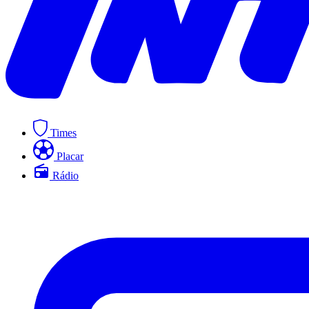
Times
Placar
Rádio