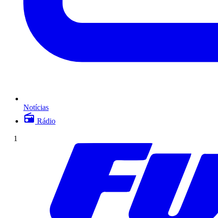
Notícias
Rádio
1