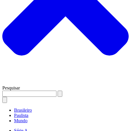
Pesquisar
Brasileiro
Paulista
Mundo
Série A