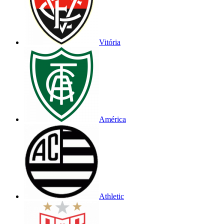
Vitória
América
Athletic