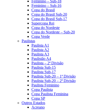
Feminino – Sub-18
Feminino – Sub-16
Copa do Brasil
Copa do Brasil Sub-20
Copa do Brasil Sub-17
Supercopa Rei
Copa do Nordeste
Copa do Nordeste – Sub-20
Copa Verde
Paulistas
Paulista A1
Paulista A2
Paulista A3
Paulistão A4
Paulista – 2ª Divisão
Paulista Sub-15
Paulista Sub-17
Paulista Sub-20 – 1ª Divisão
Paulista Sub-20 – 2ª Divisão
Paulista Feminino
Copa Paulista
Copa Paulista Feminina
Copa SP
Outros Estados
Acreano