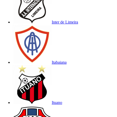
Inter de Limeira
Itabaiana
Ituano