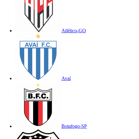
Atlético-GO
Avaí
Botafogo-SP