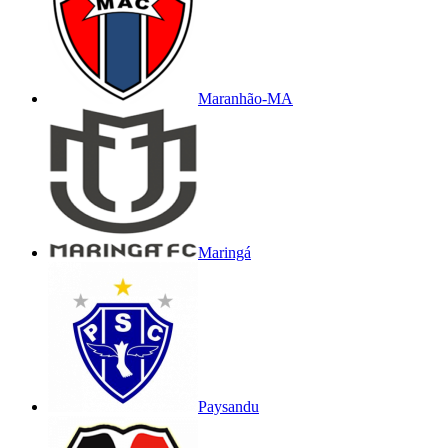
Maranhão-MA
Maringá
Paysandu