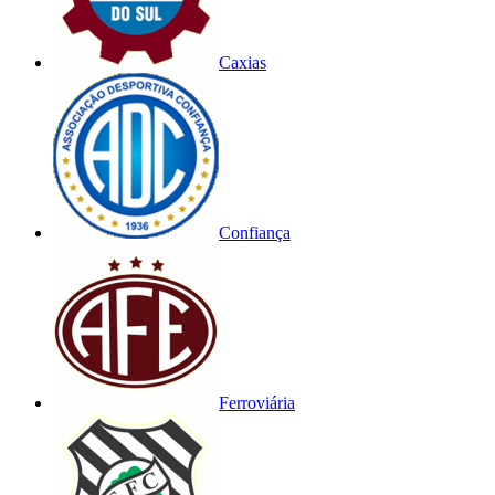
Caxias
Confiança
Ferroviária