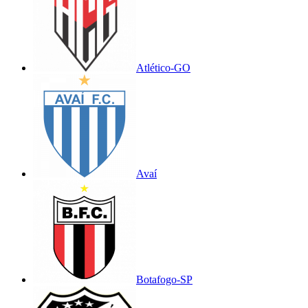
Atlético-GO
Avaí
Botafogo-SP