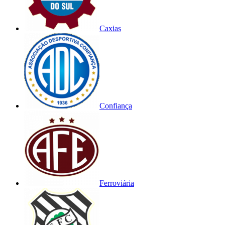
Caxias
Confiança
Ferroviária