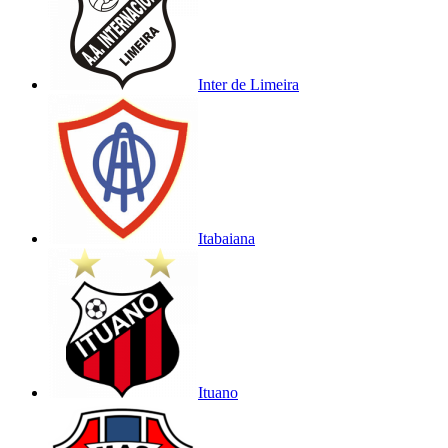
Inter de Limeira
Itabaiana
Ituano