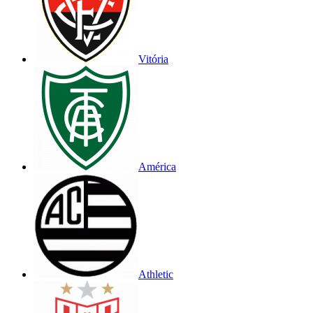
Vitória
América
Athletic