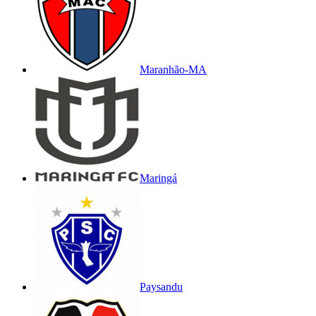
Maranhão-MA
Maringá
Paysandu