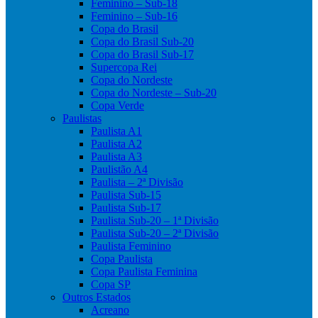
Feminino – Sub-18
Feminino – Sub-16
Copa do Brasil
Copa do Brasil Sub-20
Copa do Brasil Sub-17
Supercopa Rei
Copa do Nordeste
Copa do Nordeste – Sub-20
Copa Verde
Paulistas
Paulista A1
Paulista A2
Paulista A3
Paulistão A4
Paulista – 2ª Divisão
Paulista Sub-15
Paulista Sub-17
Paulista Sub-20 – 1ª Divisão
Paulista Sub-20 – 2ª Divisão
Paulista Feminino
Copa Paulista
Copa Paulista Feminina
Copa SP
Outros Estados
Acreano