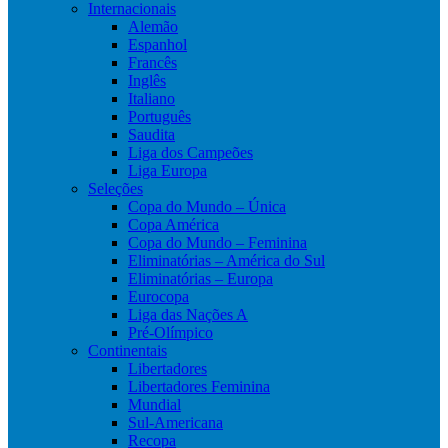
Internacionais
Alemão
Espanhol
Francês
Inglês
Italiano
Português
Saudita
Liga dos Campeões
Liga Europa
Seleções
Copa do Mundo – Única
Copa América
Copa do Mundo – Feminina
Eliminatórias – América do Sul
Eliminatórias – Europa
Eurocopa
Liga das Nações A
Pré-Olímpico
Continentais
Libertadores
Libertadores Feminina
Mundial
Sul-Americana
Recopa