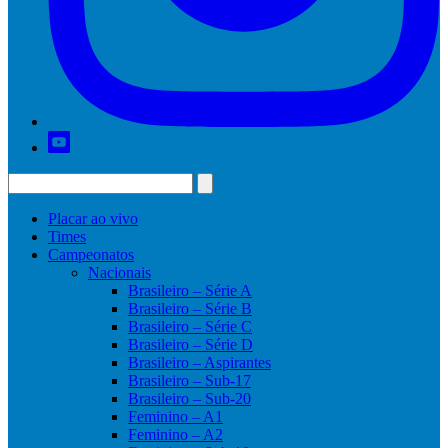
Placar ao vivo
Times
Campeonatos
Nacionais
Brasileiro – Série A
Brasileiro – Série B
Brasileiro – Série C
Brasileiro – Série D
Brasileiro – Aspirantes
Brasileiro – Sub-17
Brasileiro – Sub-20
Feminino – A1
Feminino – A2