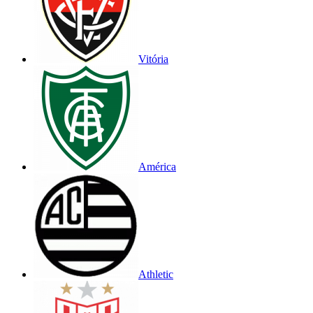
Vitória
América
Athletic