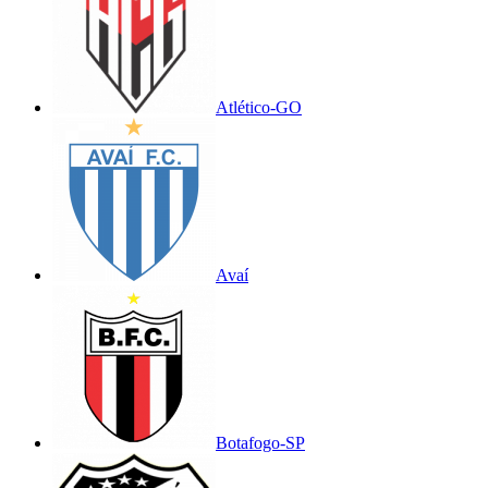
Atlético-GO
Avaí
Botafogo-SP