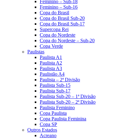
Feminino – Sub-18
Feminino – Sub-16
Copa do Brasil
Copa do Brasil Sub-20
Copa do Brasil Sub-17
Supercopa Rei
Copa do Nordeste
Copa do Nordeste – Sub-20
Copa Verde
Paulistas
Paulista A1
Paulista A2
Paulista A3
Paulistão A4
Paulista – 2ª Divisão
Paulista Sub-15
Paulista Sub-17
Paulista Sub-20 – 1ª Divisão
Paulista Sub-20 – 2ª Divisão
Paulista Feminino
Copa Paulista
Copa Paulista Feminina
Copa SP
Outros Estados
Acreano