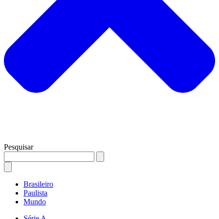
Pesquisar
Brasileiro
Paulista
Mundo
Série A