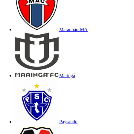
Maranhão-MA
Maringá
Paysandu