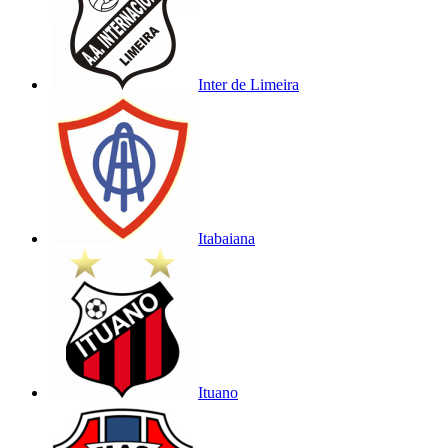
Inter de Limeira
Itabaiana
Ituano