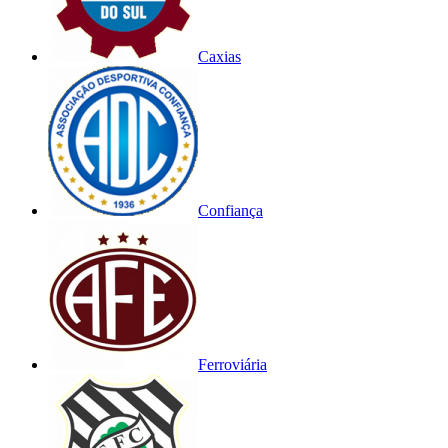
Caxias
Confiança
Ferroviária