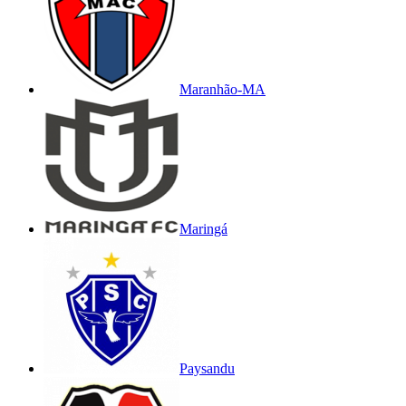
Maranhão-MA
Maringá
Paysandu