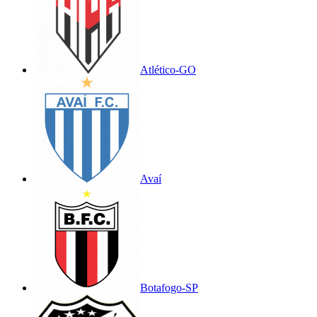
Atlético-GO
Avaí
Botafogo-SP