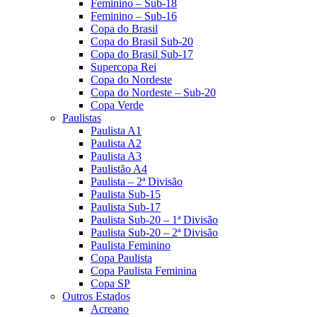
Feminino – Sub-18
Feminino – Sub-16
Copa do Brasil
Copa do Brasil Sub-20
Copa do Brasil Sub-17
Supercopa Rei
Copa do Nordeste
Copa do Nordeste – Sub-20
Copa Verde
Paulistas
Paulista A1
Paulista A2
Paulista A3
Paulistão A4
Paulista – 2ª Divisão
Paulista Sub-15
Paulista Sub-17
Paulista Sub-20 – 1ª Divisão
Paulista Sub-20 – 2ª Divisão
Paulista Feminino
Copa Paulista
Copa Paulista Feminina
Copa SP
Outros Estados
Acreano