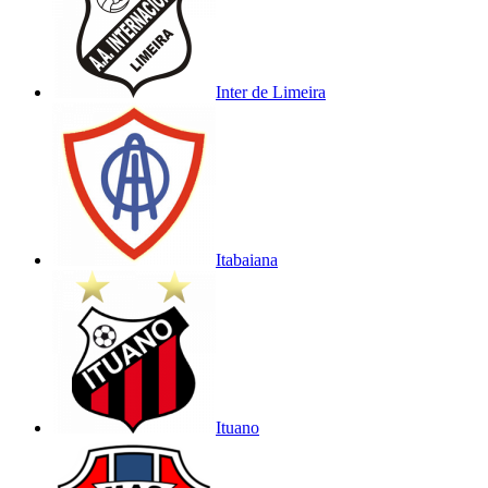
Inter de Limeira
Itabaiana
Ituano