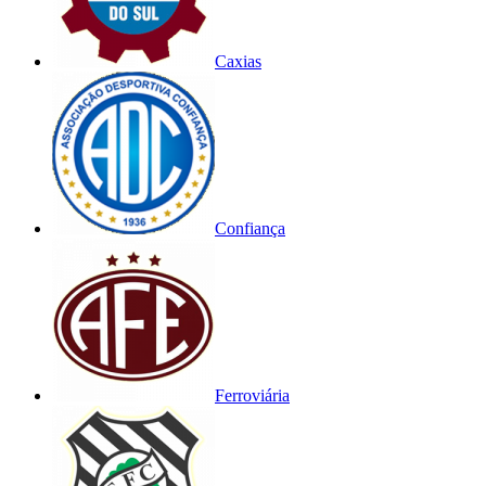
Caxias
Confiança
Ferroviária