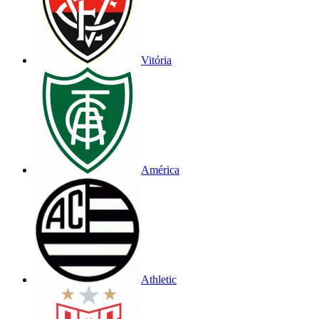
Vitória
América
Athletic