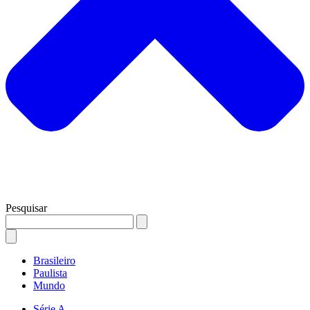
Pesquisar
Brasileiro
Paulista
Mundo
Série A