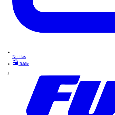
Notícias
Rádio
1