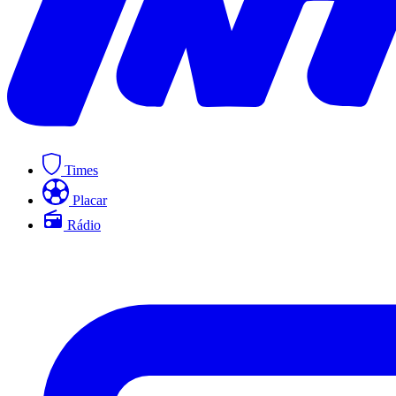
Times
Placar
Rádio