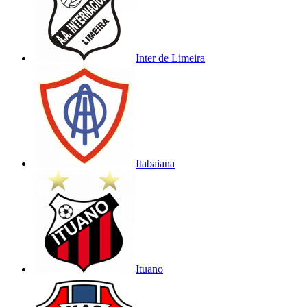
Inter de Limeira
Itabaiana
Ituano