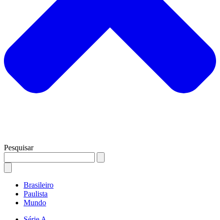
Pesquisar
Brasileiro
Paulista
Mundo
Série A