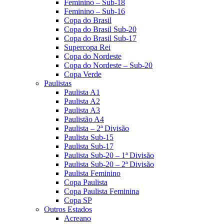
Feminino – Sub-18
Feminino – Sub-16
Copa do Brasil
Copa do Brasil Sub-20
Copa do Brasil Sub-17
Supercopa Rei
Copa do Nordeste
Copa do Nordeste – Sub-20
Copa Verde
Paulistas
Paulista A1
Paulista A2
Paulista A3
Paulistão A4
Paulista – 2ª Divisão
Paulista Sub-15
Paulista Sub-17
Paulista Sub-20 – 1ª Divisão
Paulista Sub-20 – 2ª Divisão
Paulista Feminino
Copa Paulista
Copa Paulista Feminina
Copa SP
Outros Estados
Acreano