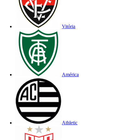
Vitória
América
Athletic