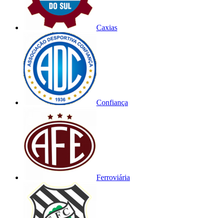
Caxias
Confiança
Ferroviária