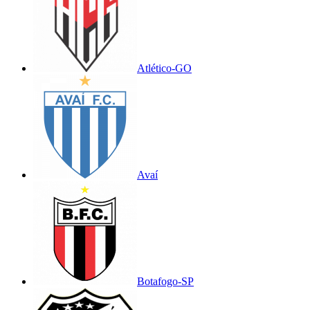
Atlético-GO
Avaí
Botafogo-SP