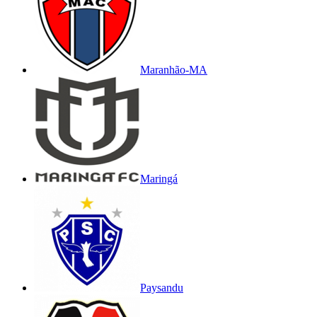
Maranhão-MA
Maringá
Paysandu