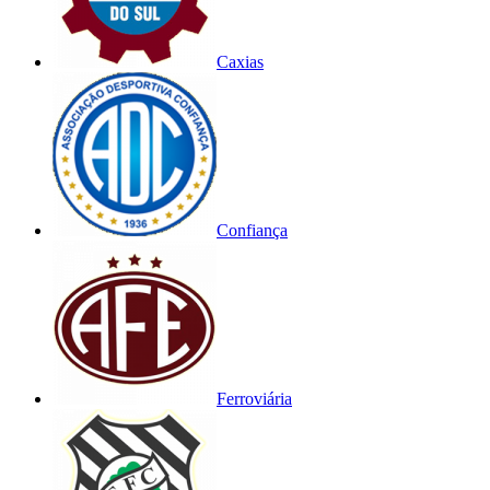
Caxias
Confiança
Ferroviária