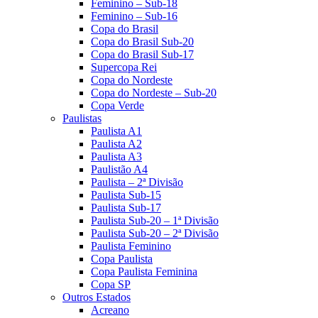
Feminino – Sub-18
Feminino – Sub-16
Copa do Brasil
Copa do Brasil Sub-20
Copa do Brasil Sub-17
Supercopa Rei
Copa do Nordeste
Copa do Nordeste – Sub-20
Copa Verde
Paulistas
Paulista A1
Paulista A2
Paulista A3
Paulistão A4
Paulista – 2ª Divisão
Paulista Sub-15
Paulista Sub-17
Paulista Sub-20 – 1ª Divisão
Paulista Sub-20 – 2ª Divisão
Paulista Feminino
Copa Paulista
Copa Paulista Feminina
Copa SP
Outros Estados
Acreano