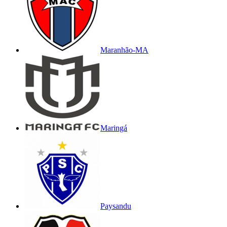
Maranhão-MA
Maringá
Paysandu