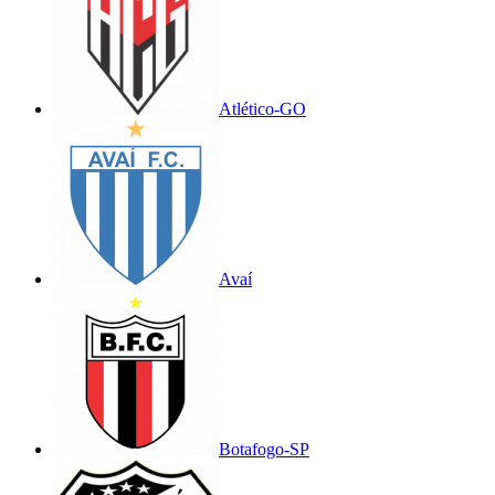
Atlético-GO
Avaí
Botafogo-SP