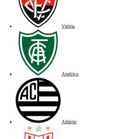
Vitória
América
Athletic