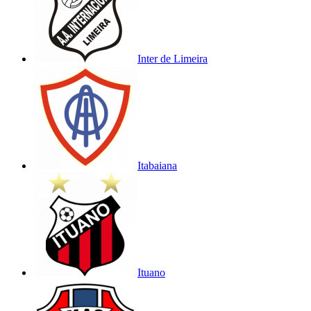
Inter de Limeira
Itabaiana
Ituano