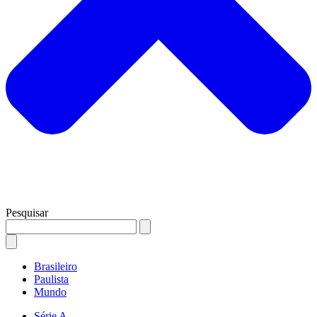
Pesquisar
Brasileiro
Paulista
Mundo
Série A