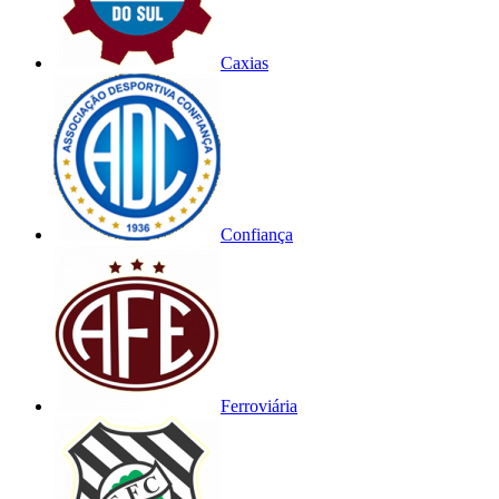
Caxias
Confiança
Ferroviária