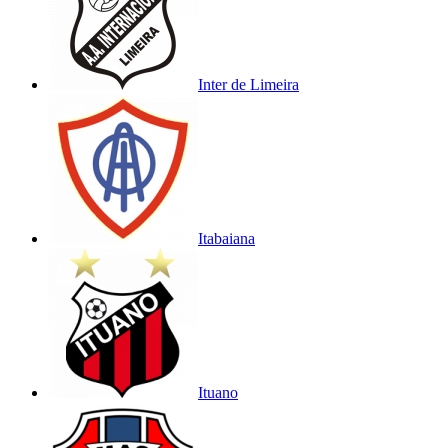
Inter de Limeira
Itabaiana
Ituano