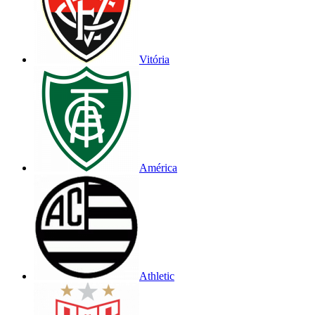
Vitória
América
Athletic