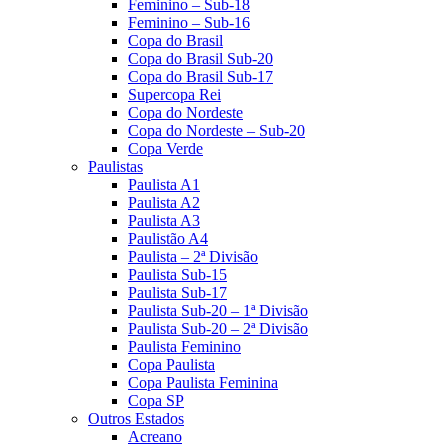
Feminino – Sub-18
Feminino – Sub-16
Copa do Brasil
Copa do Brasil Sub-20
Copa do Brasil Sub-17
Supercopa Rei
Copa do Nordeste
Copa do Nordeste – Sub-20
Copa Verde
Paulistas
Paulista A1
Paulista A2
Paulista A3
Paulistão A4
Paulista – 2ª Divisão
Paulista Sub-15
Paulista Sub-17
Paulista Sub-20 – 1ª Divisão
Paulista Sub-20 – 2ª Divisão
Paulista Feminino
Copa Paulista
Copa Paulista Feminina
Copa SP
Outros Estados
Acreano