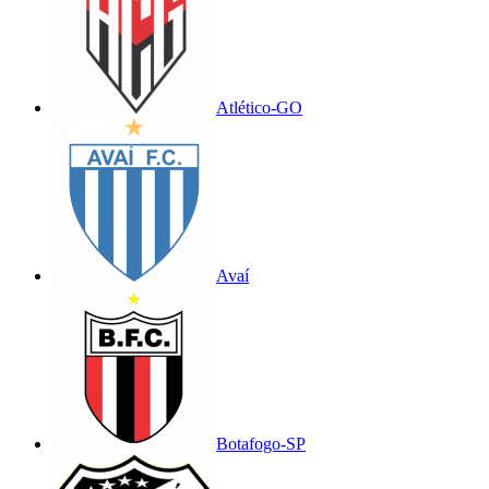
Atlético-GO
Avaí
Botafogo-SP