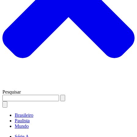
Pesquisar
Brasileiro
Paulista
Mundo
Série A