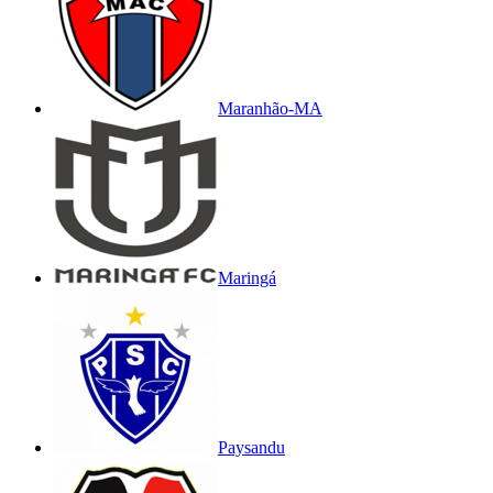
Maranhão-MA
Maringá
Paysandu