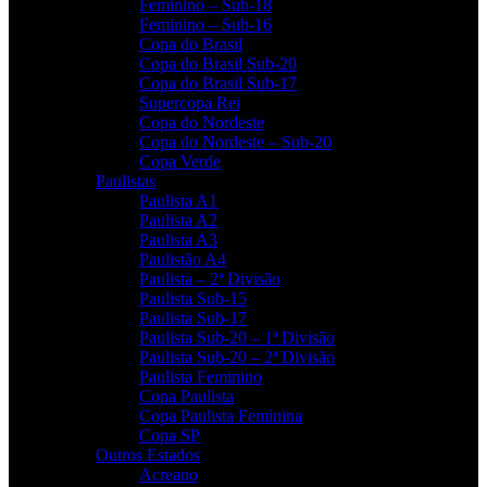
Feminino – Sub-18
Feminino – Sub-16
Copa do Brasil
Copa do Brasil Sub-20
Copa do Brasil Sub-17
Supercopa Rei
Copa do Nordeste
Copa do Nordeste – Sub-20
Copa Verde
Paulistas
Paulista A1
Paulista A2
Paulista A3
Paulistão A4
Paulista – 2ª Divisão
Paulista Sub-15
Paulista Sub-17
Paulista Sub-20 – 1ª Divisão
Paulista Sub-20 – 2ª Divisão
Paulista Feminino
Copa Paulista
Copa Paulista Feminina
Copa SP
Outros Estados
Acreano