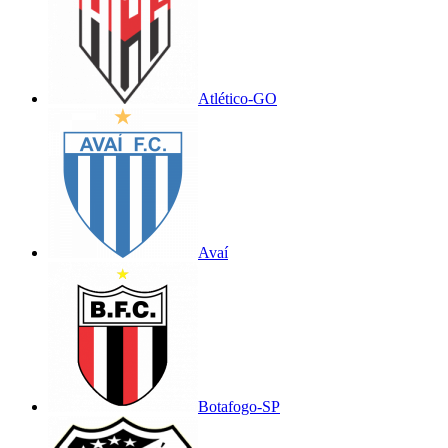
Atlético-GO
Avaí
Botafogo-SP