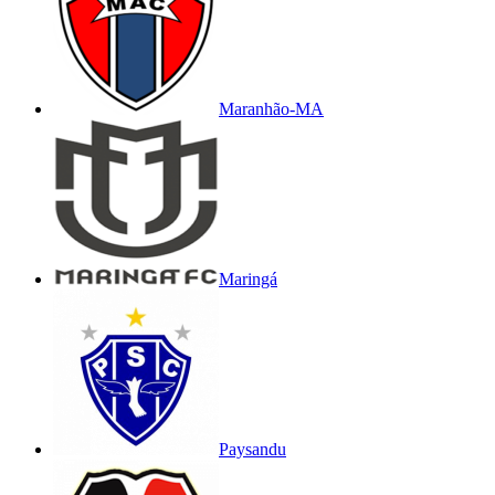
Maranhão-MA
Maringá
Paysandu