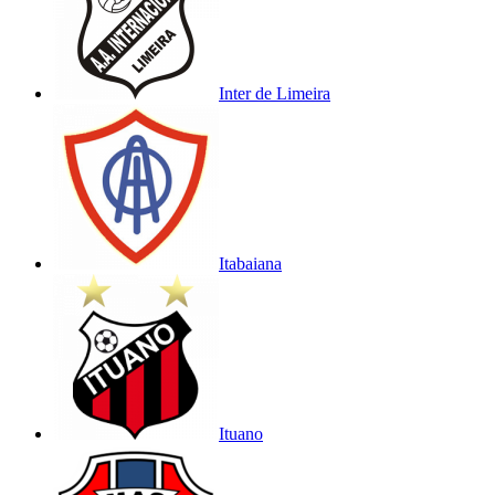
Inter de Limeira
Itabaiana
Ituano