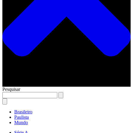
Pesquisar
Brasileiro
Paulista
Mundo
Série A