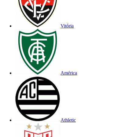
Vitória
América
Athletic