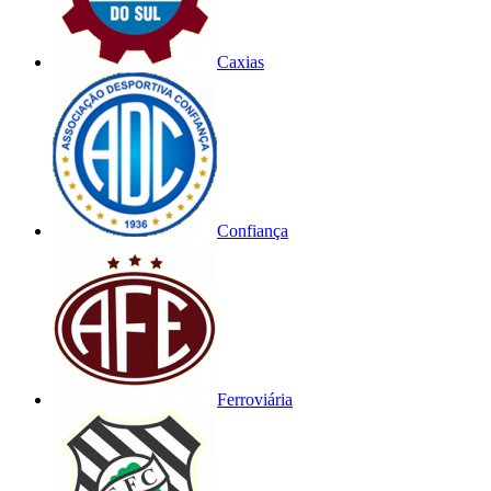
Caxias
Confiança
Ferroviária