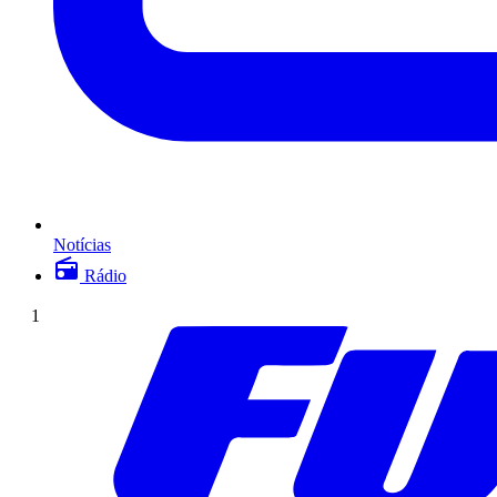
Notícias
Rádio
1