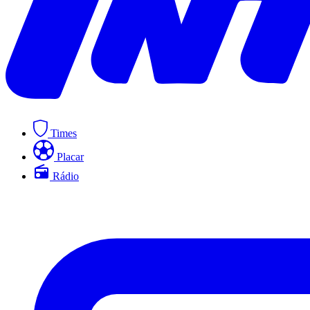
Times
Placar
Rádio