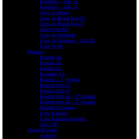
Feminino – Sub-18
Feminino – Sub-16
Copa do Brasil
Copa do Brasil Sub-20
Copa do Brasil Sub-17
Supercopa Rei
Copa do Nordeste
Copa do Nordeste – Sub-20
Copa Verde
Paulistas
Paulista A1
Paulista A2
Paulista A3
Paulistão A4
Paulista – 2ª Divisão
Paulista Sub-15
Paulista Sub-17
Paulista Sub-20 – 1ª Divisão
Paulista Sub-20 – 2ª Divisão
Paulista Feminino
Copa Paulista
Copa Paulista Feminina
Copa SP
Outros Estados
Acreano