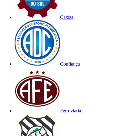
Caxias
Confiança
Ferroviária