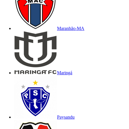
Maranhão-MA
Maringá
Paysandu