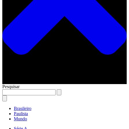
Pesquisar
Brasileiro
Paulista
Mundo
Série A