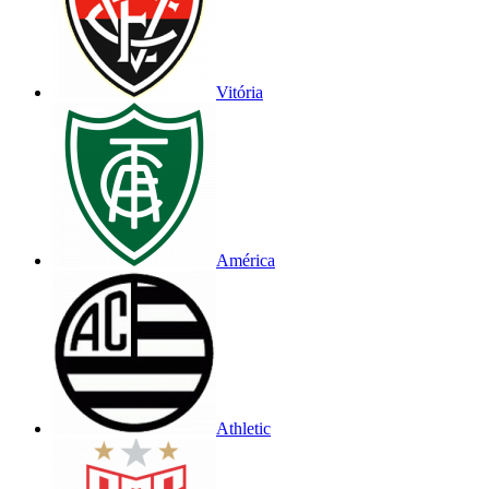
Vitória
América
Athletic