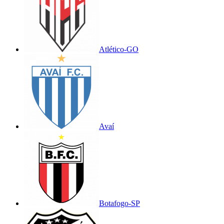
Atlético-GO
Avaí
Botafogo-SP