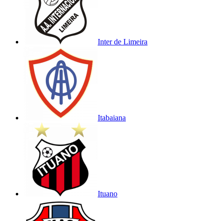
Inter de Limeira
Itabaiana
Ituano