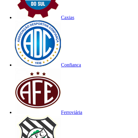
Caxias
Confiança
Ferroviária