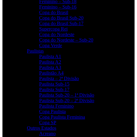
Feminino – Sub-18
Feminino – Sub-16
Copa do Brasil
Copa do Brasil Sub-20
Copa do Brasil Sub-17
Supercopa Rei
Copa do Nordeste
Copa do Nordeste – Sub-20
Copa Verde
Paulistas
Paulista A1
Paulista A2
Paulista A3
Paulistão A4
Paulista – 2ª Divisão
Paulista Sub-15
Paulista Sub-17
Paulista Sub-20 – 1ª Divisão
Paulista Sub-20 – 2ª Divisão
Paulista Feminino
Copa Paulista
Copa Paulista Feminina
Copa SP
Outros Estados
Acreano