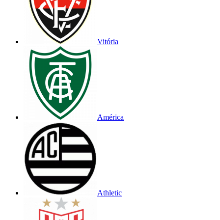
Vitória
América
Athletic