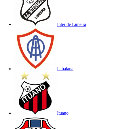
Inter de Limeira
Itabaiana
Ituano