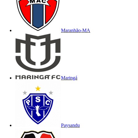
Maranhão-MA
Maringá
Paysandu