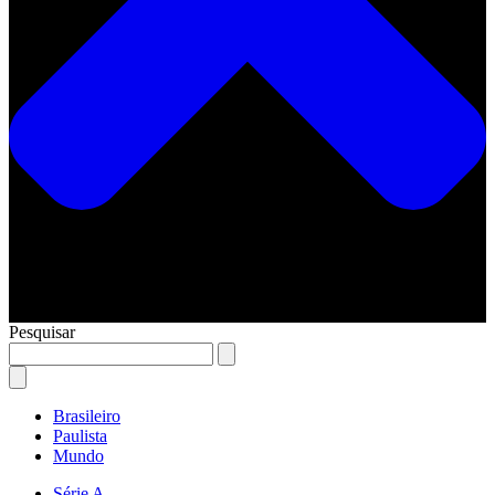
Pesquisar
Brasileiro
Paulista
Mundo
Série A