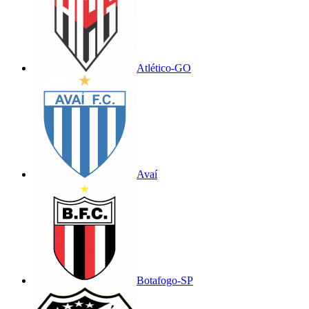
Atlético-GO
Avaí
Botafogo-SP