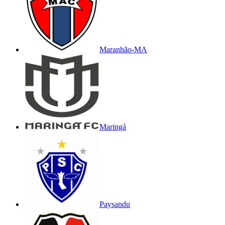
Maranhão-MA
Maringá
Paysandu