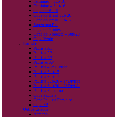
Feminino – Sub-18
Feminino – Sub-16
Copa do Brasil
Copa do Brasil Sub-20
Copa do Brasil Sub-17
Supercopa Rei
Copa do Nordeste
Copa do Nordeste – Sub-20
Copa Verde
Paulistas
Paulista A1
Paulista A2
Paulista A3
Paulistão A4
Paulista – 2ª Divisão
Paulista Sub-15
Paulista Sub-17
Paulista Sub-20 – 1ª Divisão
Paulista Sub-20 – 2ª Divisão
Paulista Feminino
Copa Paulista
Copa Paulista Feminina
Copa SP
Outros Estados
Acreano