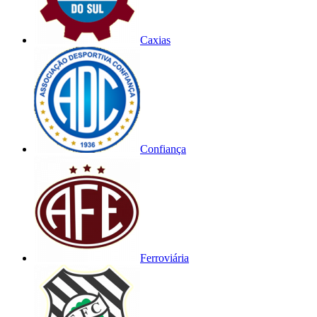
Caxias
Confiança
Ferroviária