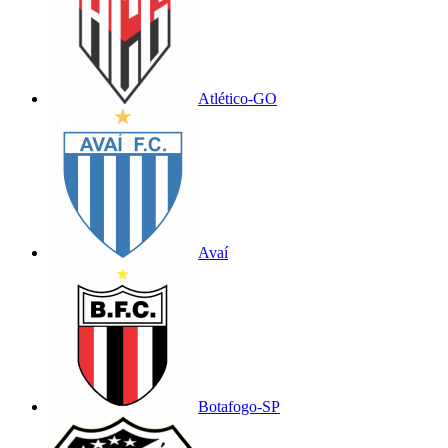
Atlético-GO
Avaí
Botafogo-SP