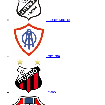
Inter de Limeira
Itabaiana
Ituano