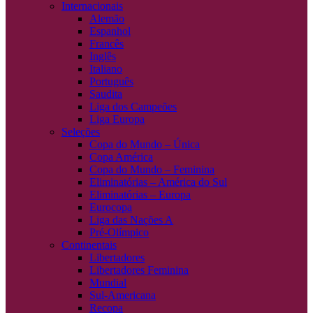
Internacionais
Alemão
Espanhol
Francês
Inglês
Italiano
Português
Saudita
Liga dos Campeões
Liga Europa
Seleções
Copa do Mundo – Única
Copa América
Copa do Mundo – Feminina
Eliminatórias – América do Sul
Eliminatórias – Europa
Eurocopa
Liga das Nações A
Pré-Olímpico
Continentais
Libertadores
Libertadores Feminina
Mundial
Sul-Americana
Recopa