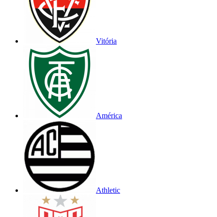
Vitória
América
Athletic