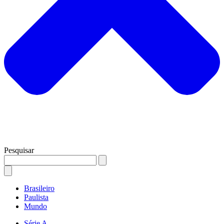
Pesquisar
Brasileiro
Paulista
Mundo
Série A