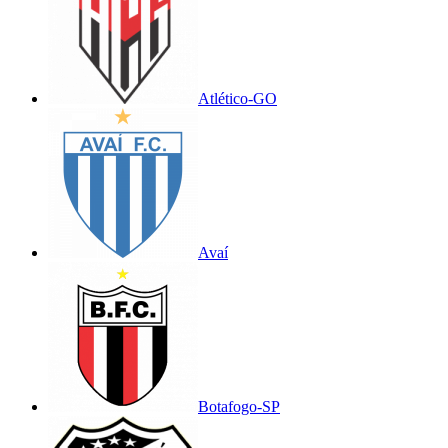
Atlético-GO
Avaí
Botafogo-SP