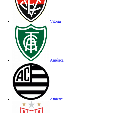
Vitória
América
Athletic