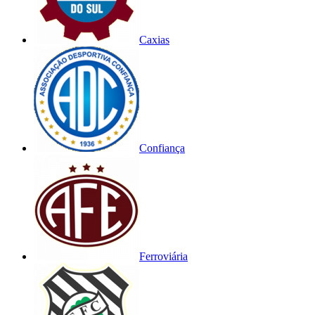
Caxias
Confiança
Ferroviária