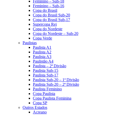
Feminino – Sub-18
Feminino – Sub-16
Copa do Brasil
Copa do Brasil Sub-20
Copa do Brasil Sub-17
Supercopa Rei
Copa do Nordeste
Copa do Nordeste – Sub-20
Copa Verde
Paulistas
Paulista A1
Paulista A2
Paulista A3
Paulistão A4
Paulista – 2ª Divisão
Paulista Sub-15
Paulista Sub-17
Paulista Sub-20 – 1ª Divisão
Paulista Sub-20 – 2ª Divisão
Paulista Feminino
Copa Paulista
Copa Paulista Feminina
Copa SP
Outros Estados
Acreano