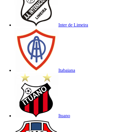
Inter de Limeira
Itabaiana
Ituano