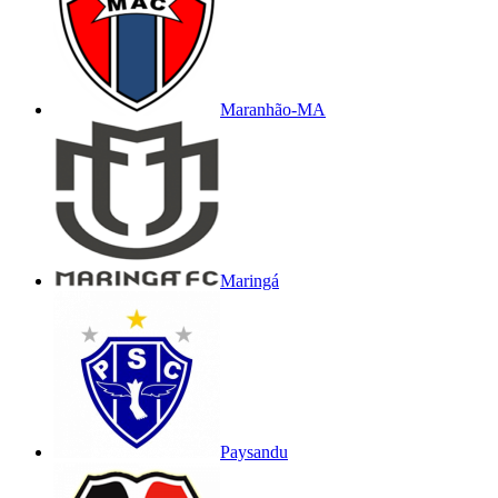
Maranhão-MA
Maringá
Paysandu