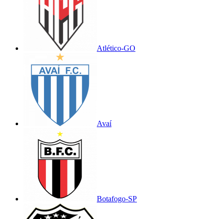
Atlético-GO
Avaí
Botafogo-SP