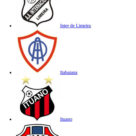
Inter de Limeira
Itabaiana
Ituano