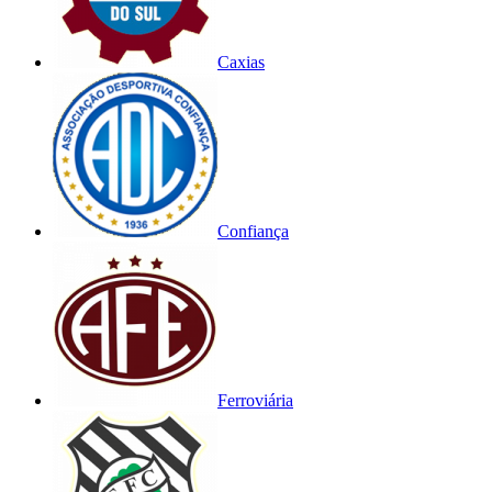
Caxias
Confiança
Ferroviária