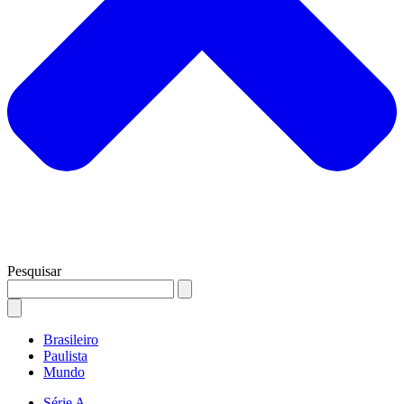
Pesquisar
Brasileiro
Paulista
Mundo
Série A