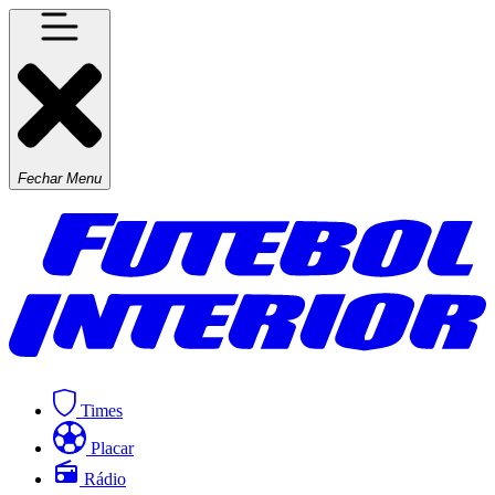
Fechar Menu
Times
Placar
Rádio