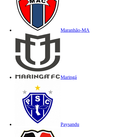
Maranhão-MA
Maringá
Paysandu