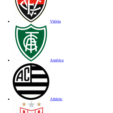
Vitória
América
Athletic