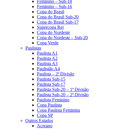
Feminino – Sub-18
Feminino – Sub-16
Copa do Brasil
Copa do Brasil Sub-20
Copa do Brasil Sub-17
Supercopa Rei
Copa do Nordeste
Copa do Nordeste – Sub-20
Copa Verde
Paulistas
Paulista A1
Paulista A2
Paulista A3
Paulistão A4
Paulista – 2ª Divisão
Paulista Sub-15
Paulista Sub-17
Paulista Sub-20 – 1ª Divisão
Paulista Sub-20 – 2ª Divisão
Paulista Feminino
Copa Paulista
Copa Paulista Feminina
Copa SP
Outros Estados
Acreano