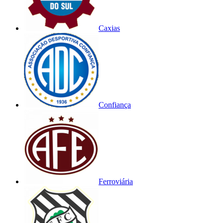
Caxias
Confiança
Ferroviária