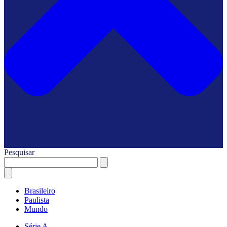
Pesquisar
Brasileiro
Paulista
Mundo
Série A