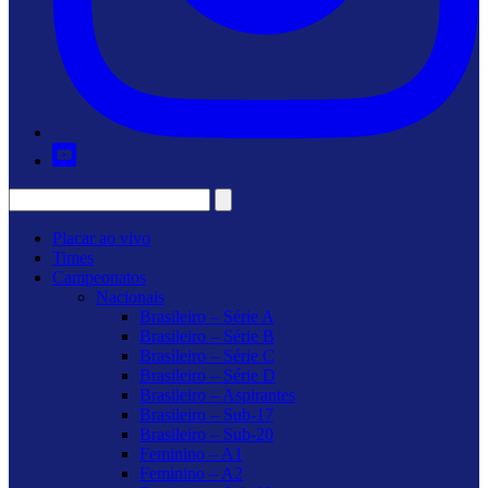
Placar ao vivo
Times
Campeonatos
Nacionais
Brasileiro – Série A
Brasileiro – Série B
Brasileiro – Série C
Brasileiro – Série D
Brasileiro – Aspirantes
Brasileiro – Sub-17
Brasileiro – Sub-20
Feminino – A1
Feminino – A2