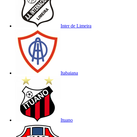
Inter de Limeira
Itabaiana
Ituano