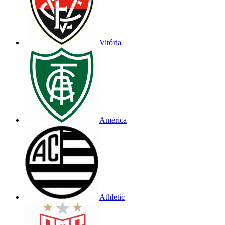
Vitória
América
Athletic