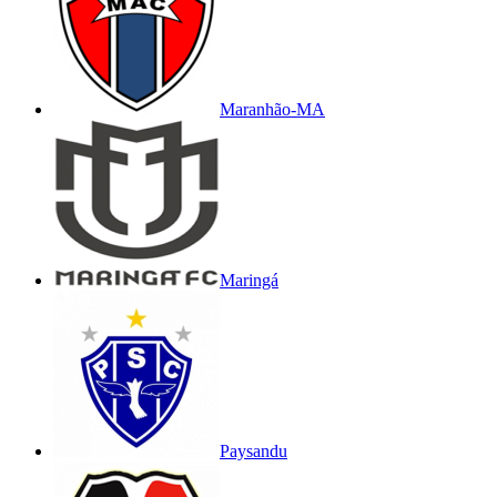
Maranhão-MA
Maringá
Paysandu