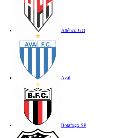
Atlético-GO
Avaí
Botafogo-SP