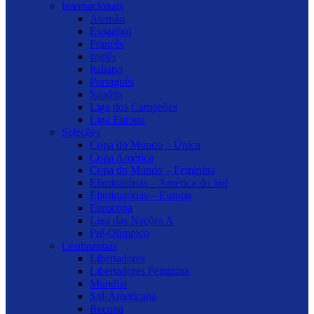
Internacionais
Alemão
Espanhol
Francês
Inglês
Italiano
Português
Saudita
Liga dos Campeões
Liga Europa
Seleções
Copa do Mundo – Única
Copa América
Copa do Mundo – Feminina
Eliminatórias – América do Sul
Eliminatórias – Europa
Eurocopa
Liga das Nações A
Pré-Olímpico
Continentais
Libertadores
Libertadores Feminina
Mundial
Sul-Americana
Recopa