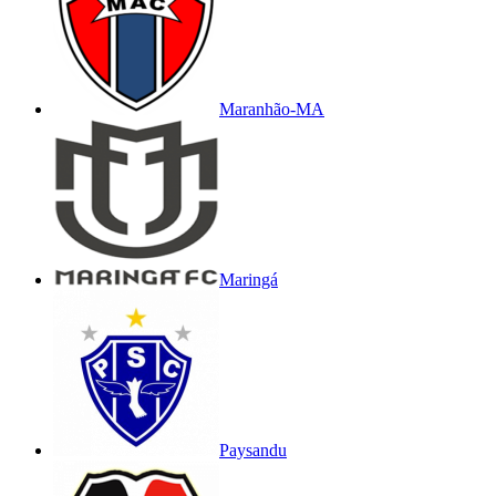
Maranhão-MA
Maringá
Paysandu