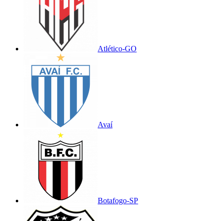
Atlético-GO
Avaí
Botafogo-SP