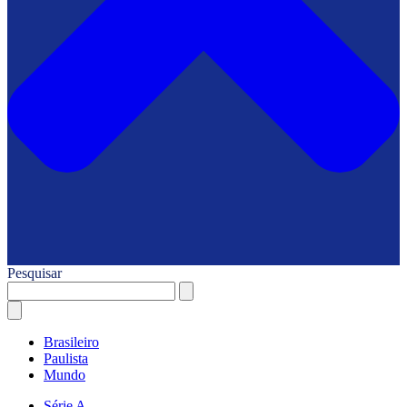
Pesquisar
Brasileiro
Paulista
Mundo
Série A