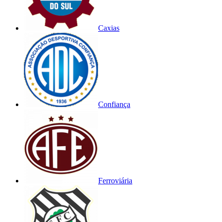
Caxias
Confiança
Ferroviária