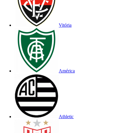
Vitória
América
Athletic