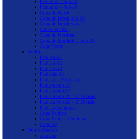
Feminino – Sub-18
Feminino – Sub-16
Copa do Brasil
Copa do Brasil Sub-20
Copa do Brasil Sub-17
Supercopa Rei
Copa do Nordeste
Copa do Nordeste – Sub-20
Copa Verde
Paulistas
Paulista A1
Paulista A2
Paulista A3
Paulistão A4
Paulista – 2ª Divisão
Paulista Sub-15
Paulista Sub-17
Paulista Sub-20 – 1ª Divisão
Paulista Sub-20 – 2ª Divisão
Paulista Feminino
Copa Paulista
Copa Paulista Feminina
Copa SP
Outros Estados
Acreano