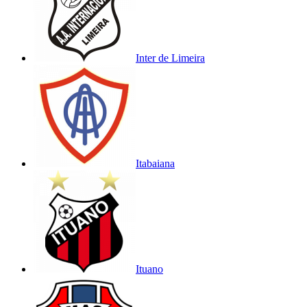
Inter de Limeira
Itabaiana
Ituano