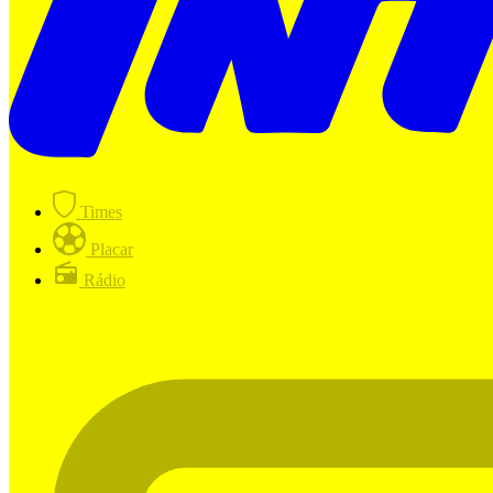
Times
Placar
Rádio