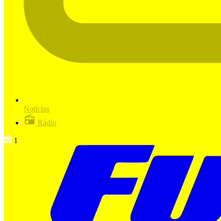
Notícias
Rádio
1