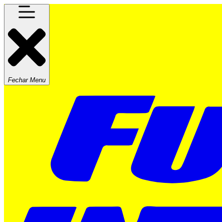
Fechar Menu