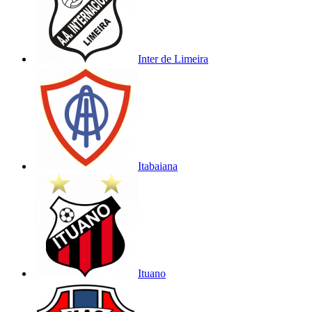
Inter de Limeira
Itabaiana
Ituano