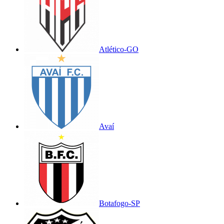
Atlético-GO
Avaí
Botafogo-SP