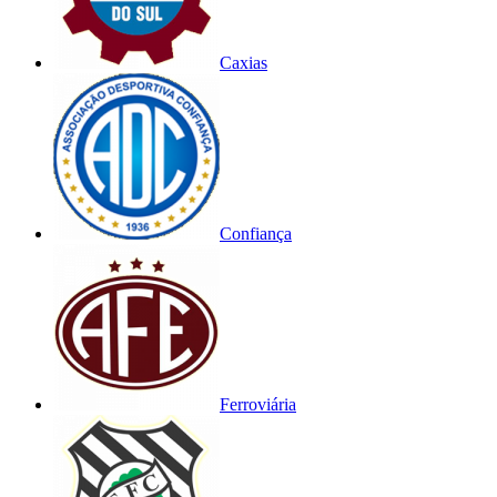
Caxias
Confiança
Ferroviária