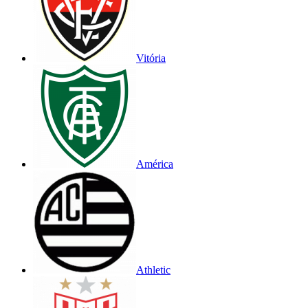
Vitória
América
Athletic