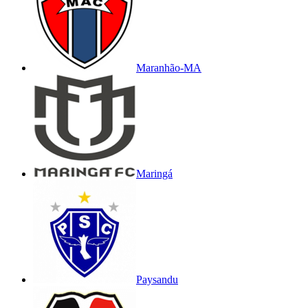
Maranhão-MA
Maringá
Paysandu