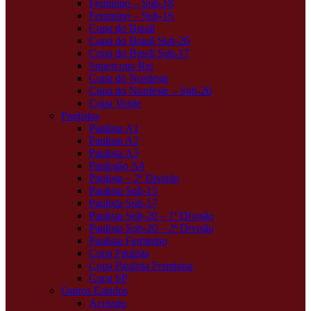
Feminino – Sub-18
Feminino – Sub-16
Copa do Brasil
Copa do Brasil Sub-20
Copa do Brasil Sub-17
Supercopa Rei
Copa do Nordeste
Copa do Nordeste – Sub-20
Copa Verde
Paulistas
Paulista A1
Paulista A2
Paulista A3
Paulistão A4
Paulista – 2ª Divisão
Paulista Sub-15
Paulista Sub-17
Paulista Sub-20 – 1ª Divisão
Paulista Sub-20 – 2ª Divisão
Paulista Feminino
Copa Paulista
Copa Paulista Feminina
Copa SP
Outros Estados
Acreano