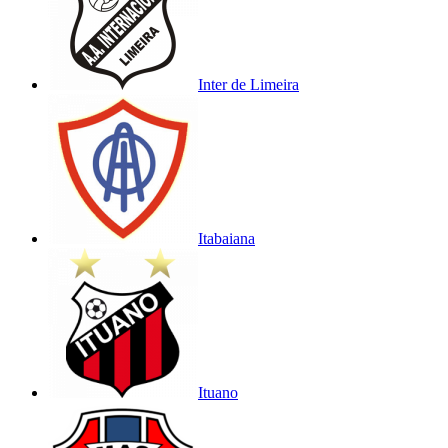
Inter de Limeira
Itabaiana
Ituano