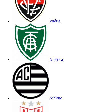
Vitória
América
Athletic