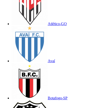
Atlético-GO
Avaí
Botafogo-SP