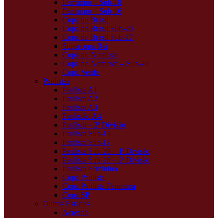
Feminino – Sub-18
Feminino – Sub-16
Copa do Brasil
Copa do Brasil Sub-20
Copa do Brasil Sub-17
Supercopa Rei
Copa do Nordeste
Copa do Nordeste – Sub-20
Copa Verde
Paulistas
Paulista A1
Paulista A2
Paulista A3
Paulistão A4
Paulista – 2ª Divisão
Paulista Sub-15
Paulista Sub-17
Paulista Sub-20 – 1ª Divisão
Paulista Sub-20 – 2ª Divisão
Paulista Feminino
Copa Paulista
Copa Paulista Feminina
Copa SP
Outros Estados
Acreano