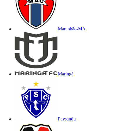
Maranhão-MA
Maringá
Paysandu