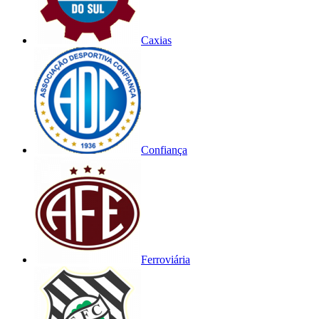
Caxias
Confiança
Ferroviária