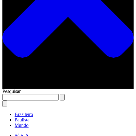
Pesquisar
Brasileiro
Paulista
Mundo
Série A