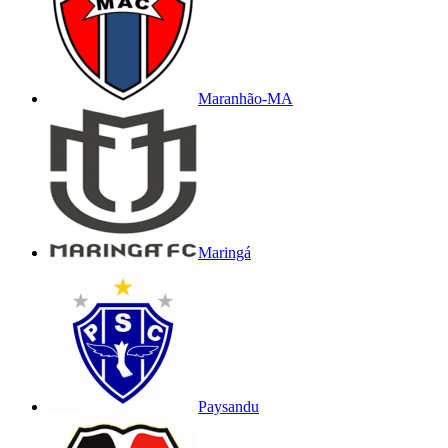
Maranhão-MA
Maringá
Paysandu