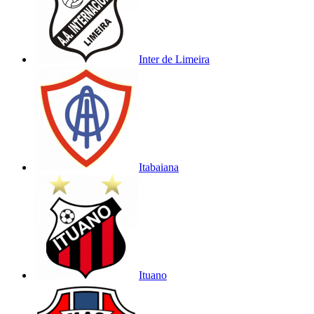
Inter de Limeira
Itabaiana
Ituano