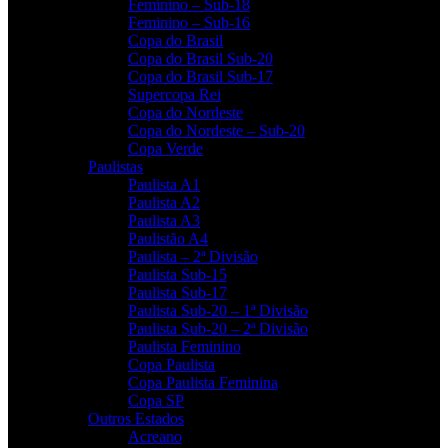
Feminino – Sub-18
Feminino – Sub-16
Copa do Brasil
Copa do Brasil Sub-20
Copa do Brasil Sub-17
Supercopa Rei
Copa do Nordeste
Copa do Nordeste – Sub-20
Copa Verde
Paulistas
Paulista A1
Paulista A2
Paulista A3
Paulistão A4
Paulista – 2ª Divisão
Paulista Sub-15
Paulista Sub-17
Paulista Sub-20 – 1ª Divisão
Paulista Sub-20 – 2ª Divisão
Paulista Feminino
Copa Paulista
Copa Paulista Feminina
Copa SP
Outros Estados
Acreano