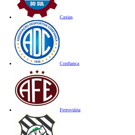
Caxias
Confiança
Ferroviária