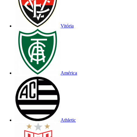
Vitória
América
Athletic