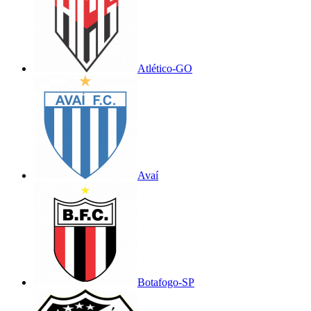
Atlético-GO
Avaí
Botafogo-SP