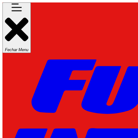
Fechar Menu