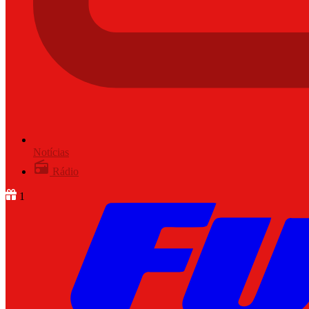
Notícias
Rádio
1