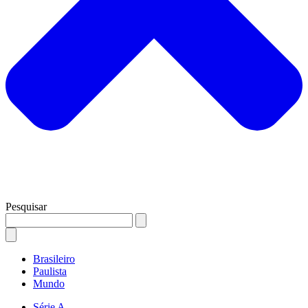
Pesquisar
Brasileiro
Paulista
Mundo
Série A