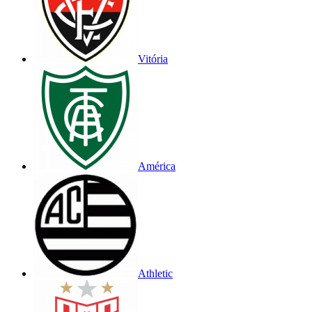
Vitória
América
Athletic