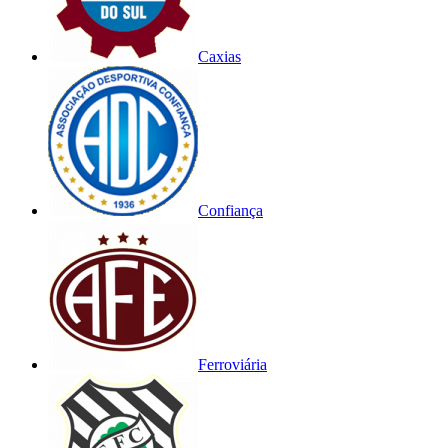
Caxias
Confiança
Ferroviária