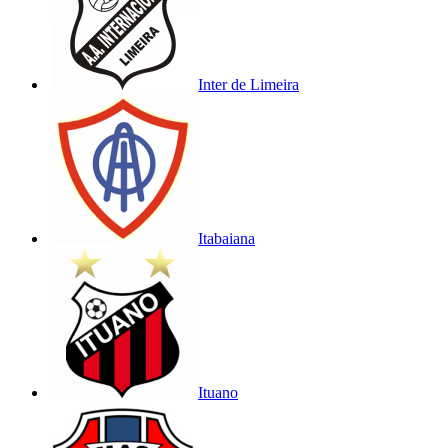
Inter de Limeira
Itabaiana
Ituano