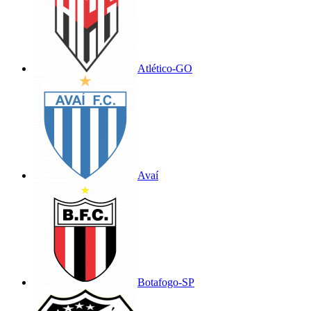
Atlético-GO
Avaí
Botafogo-SP