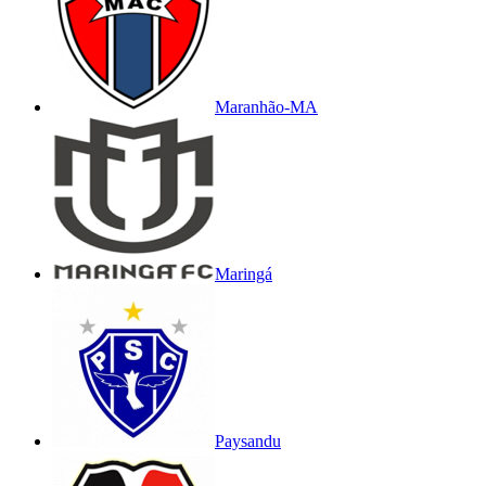
Maranhão-MA
Maringá
Paysandu