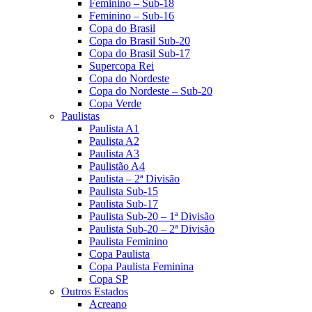
Feminino – Sub-18
Feminino – Sub-16
Copa do Brasil
Copa do Brasil Sub-20
Copa do Brasil Sub-17
Supercopa Rei
Copa do Nordeste
Copa do Nordeste – Sub-20
Copa Verde
Paulistas
Paulista A1
Paulista A2
Paulista A3
Paulistão A4
Paulista – 2ª Divisão
Paulista Sub-15
Paulista Sub-17
Paulista Sub-20 – 1ª Divisão
Paulista Sub-20 – 2ª Divisão
Paulista Feminino
Copa Paulista
Copa Paulista Feminina
Copa SP
Outros Estados
Acreano