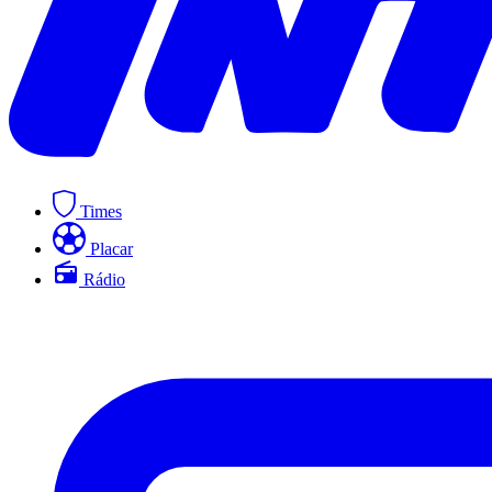
Times
Placar
Rádio