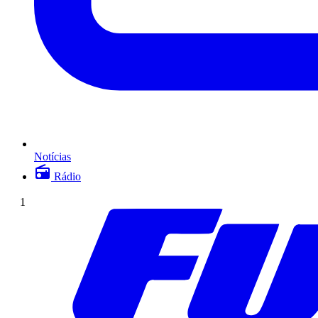
Notícias
Rádio
1