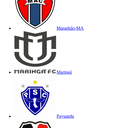
Maranhão-MA
Maringá
Paysandu