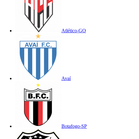
Atlético-GO
Avaí
Botafogo-SP