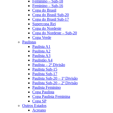
Feminino – Sub-18
Feminino – Sub-16
Copa do Brasil
Copa do Brasil Sub-20
Copa do Brasil Sub-17
Supercopa Rei
Copa do Nordeste
Copa do Nordeste – Sub-20
Copa Verde
Paulistas
Paulista A1
Paulista A2
Paulista A3
Paulistão A4
Paulista – 2ª Divisão
Paulista Sub-15
Paulista Sub-17
Paulista Sub-20 – 1ª Divisão
Paulista Sub-20 – 2ª Divisão
Paulista Feminino
Copa Paulista
Copa Paulista Feminina
Copa SP
Outros Estados
Acreano