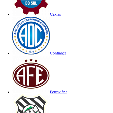
Caxias
Confiança
Ferroviária