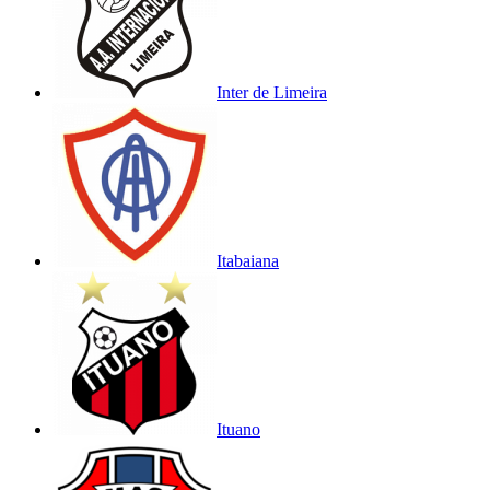
Inter de Limeira
Itabaiana
Ituano