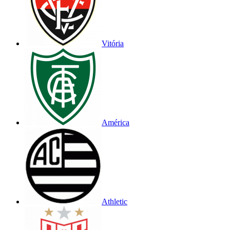
Vitória
América
Athletic