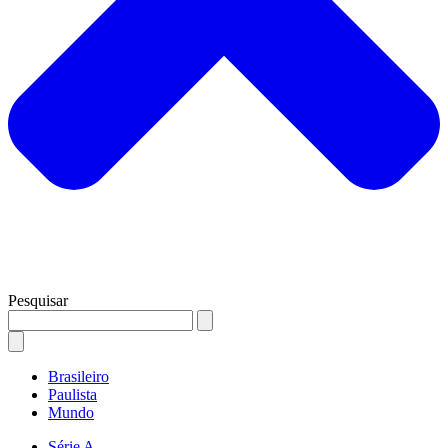
Pesquisar
Brasileiro
Paulista
Mundo
Série A