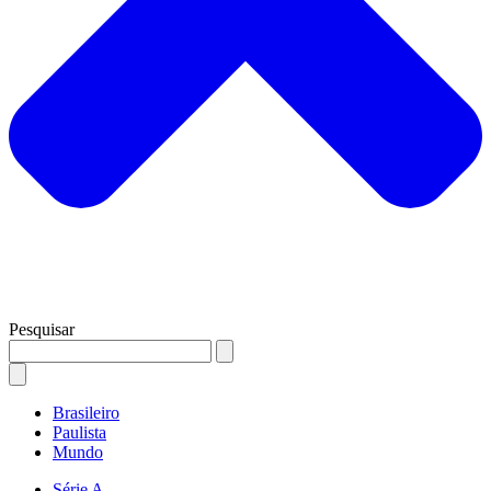
Pesquisar
Brasileiro
Paulista
Mundo
Série A