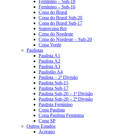
Feminino – Sub-18
Feminino – Sub-16
Copa do Brasil
Copa do Brasil Sub-20
Copa do Brasil Sub-17
Supercopa Rei
Copa do Nordeste
Copa do Nordeste – Sub-20
Copa Verde
Paulistas
Paulista A1
Paulista A2
Paulista A3
Paulistão A4
Paulista – 2ª Divisão
Paulista Sub-15
Paulista Sub-17
Paulista Sub-20 – 1ª Divisão
Paulista Sub-20 – 2ª Divisão
Paulista Feminino
Copa Paulista
Copa Paulista Feminina
Copa SP
Outros Estados
Acreano