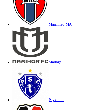
Maranhão-MA
Maringá
Paysandu