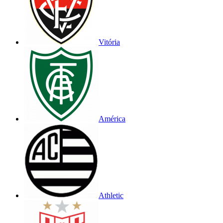
Vitória
América
Athletic