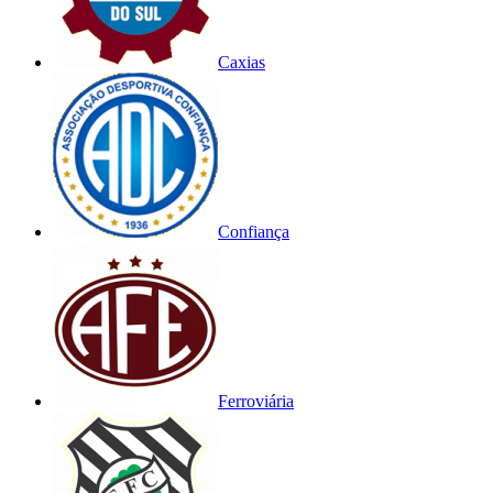
Caxias
Confiança
Ferroviária