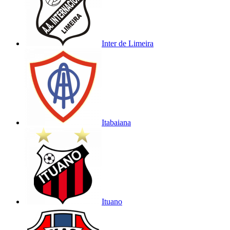
Inter de Limeira
Itabaiana
Ituano