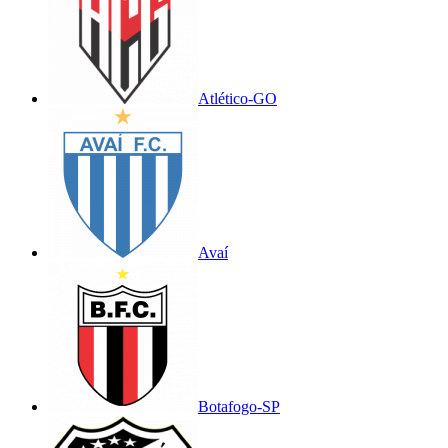
Atlético-GO
Avaí
Botafogo-SP