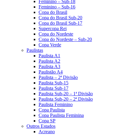
Feminino – Sub-18
Feminino – Sub-16
Copa do Brasil
Copa do Brasil Sub-20
Copa do Brasil Sub-17
Supercopa Rei
Copa do Nordeste
Copa do Nordeste – Sub-20
Copa Verde
Paulistas
Paulista A1
Paulista A2
Paulista A3
Paulistão A4
Paulista – 2ª Divisão
Paulista Sub-15
Paulista Sub-17
Paulista Sub-20 – 1ª Divisão
Paulista Sub-20 – 2ª Divisão
Paulista Feminino
Copa Paulista
Copa Paulista Feminina
Copa SP
Outros Estados
Acreano