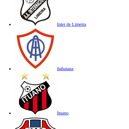
Inter de Limeira
Itabaiana
Ituano