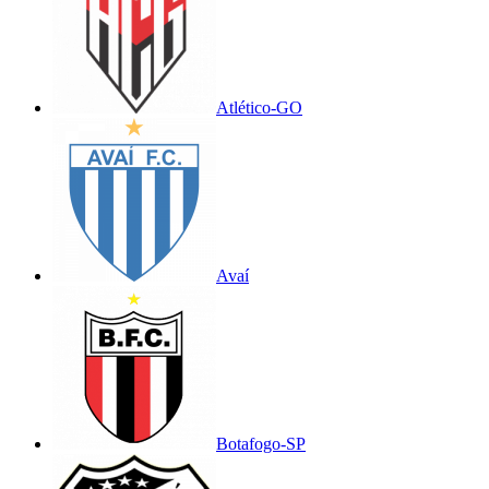
Atlético-GO
Avaí
Botafogo-SP