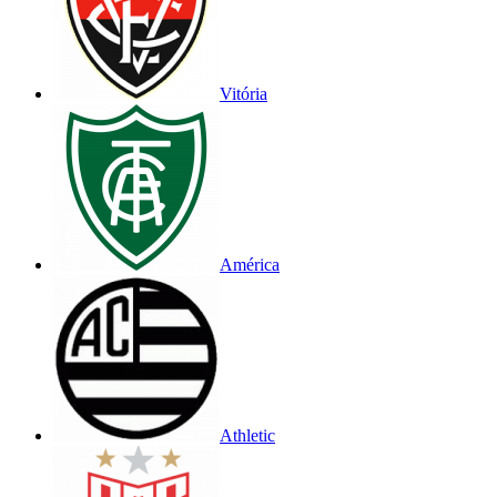
Vitória
América
Athletic