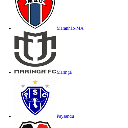
Maranhão-MA
Maringá
Paysandu