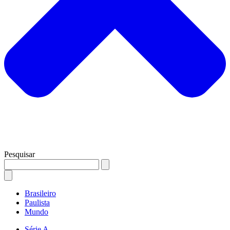
Pesquisar
Brasileiro
Paulista
Mundo
Série A