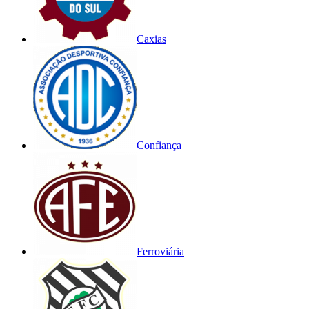
Caxias
Confiança
Ferroviária