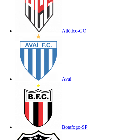
Atlético-GO
Avaí
Botafogo-SP