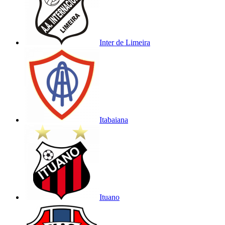
Inter de Limeira
Itabaiana
Ituano