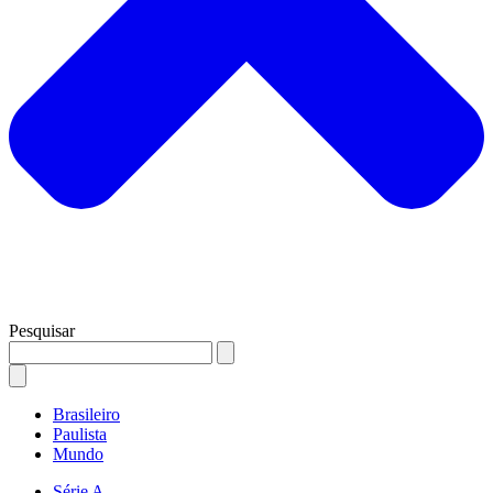
Pesquisar
Brasileiro
Paulista
Mundo
Série A