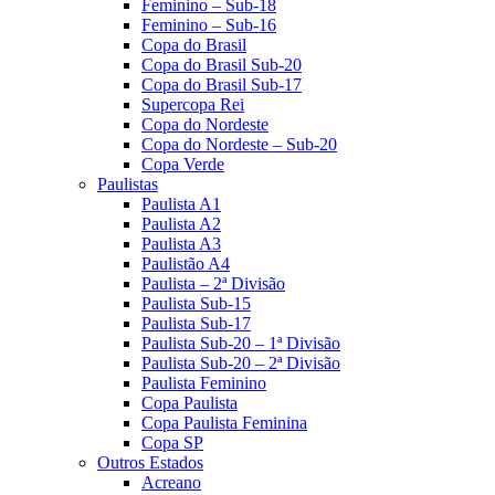
Feminino – Sub-18
Feminino – Sub-16
Copa do Brasil
Copa do Brasil Sub-20
Copa do Brasil Sub-17
Supercopa Rei
Copa do Nordeste
Copa do Nordeste – Sub-20
Copa Verde
Paulistas
Paulista A1
Paulista A2
Paulista A3
Paulistão A4
Paulista – 2ª Divisão
Paulista Sub-15
Paulista Sub-17
Paulista Sub-20 – 1ª Divisão
Paulista Sub-20 – 2ª Divisão
Paulista Feminino
Copa Paulista
Copa Paulista Feminina
Copa SP
Outros Estados
Acreano