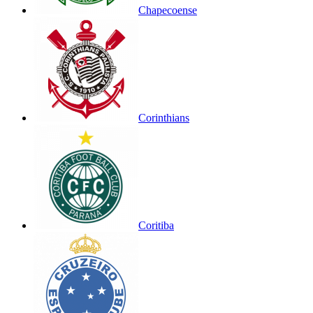
Chapecoense
Corinthians
Coritiba