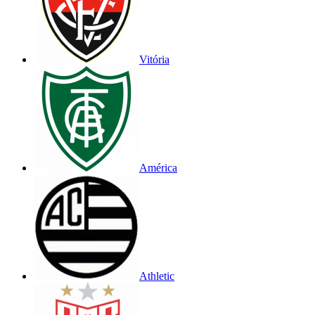
Vitória
América
Athletic