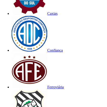
Caxias
Confiança
Ferroviária