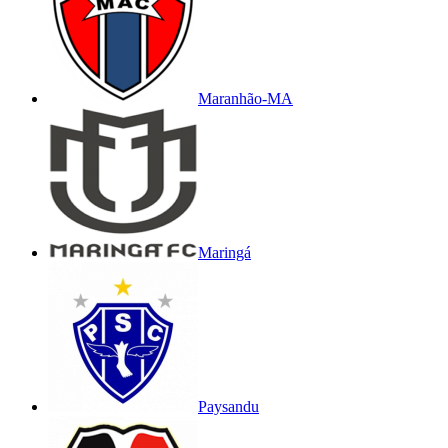
Maranhão-MA
Maringá
Paysandu