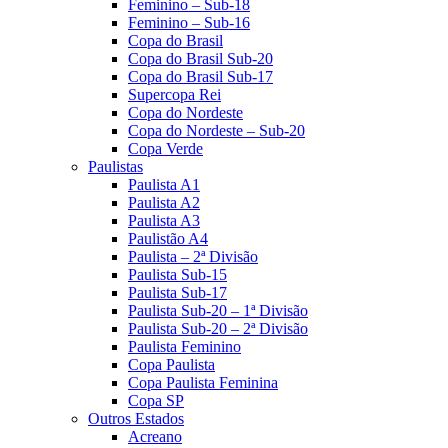
Feminino – Sub-18
Feminino – Sub-16
Copa do Brasil
Copa do Brasil Sub-20
Copa do Brasil Sub-17
Supercopa Rei
Copa do Nordeste
Copa do Nordeste – Sub-20
Copa Verde
Paulistas
Paulista A1
Paulista A2
Paulista A3
Paulistão A4
Paulista – 2ª Divisão
Paulista Sub-15
Paulista Sub-17
Paulista Sub-20 – 1ª Divisão
Paulista Sub-20 – 2ª Divisão
Paulista Feminino
Copa Paulista
Copa Paulista Feminina
Copa SP
Outros Estados
Acreano