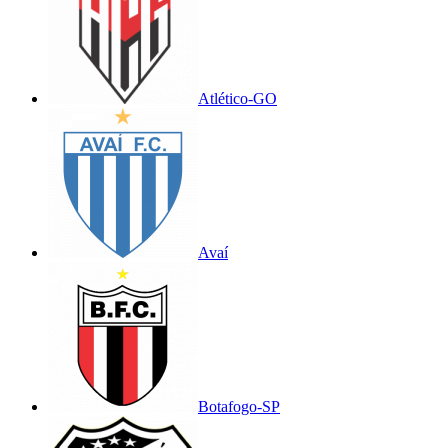
Atlético-GO
Avaí
Botafogo-SP