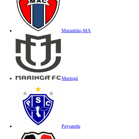
Maranhão-MA
Maringá
Paysandu