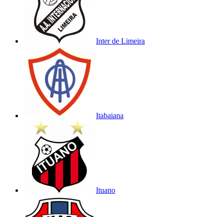
Inter de Limeira
Itabaiana
Ituano