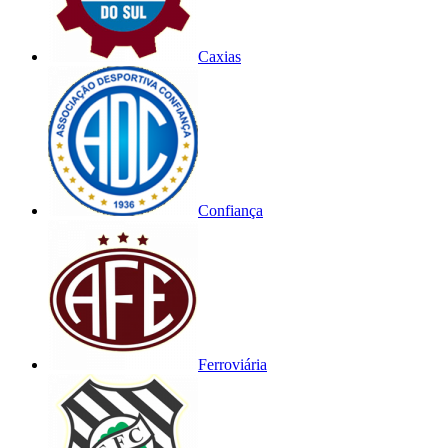
Caxias
Confiança
Ferroviária