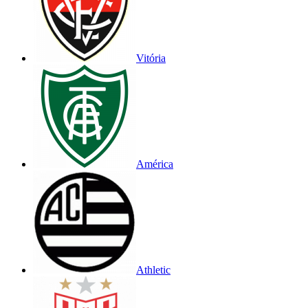
Vitória
América
Athletic