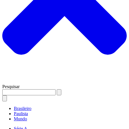
Pesquisar
Brasileiro
Paulista
Mundo
Série A