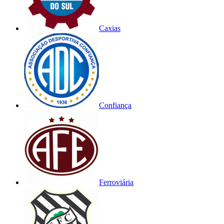
Caxias
Confiança
Ferroviária