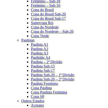
Feminino – Sub-18
Feminino – Sub-16
Copa do Brasil
Copa do Brasil Sub-20
Copa do Brasil Sub-17
Supercopa Rei
Copa do Nordeste
Copa do Nordeste – Sub-20
Copa Verde
Paulistas
Paulista A1
Paulista A2
Paulista A3
Paulistão A4
Paulista – 2ª Divisão
Paulista Sub-15
Paulista Sub-17
Paulista Sub-20 – 1ª Divisão
Paulista Sub-20 – 2ª Divisão
Paulista Feminino
Copa Paulista
Copa Paulista Feminina
Copa SP
Outros Estados
Acreano