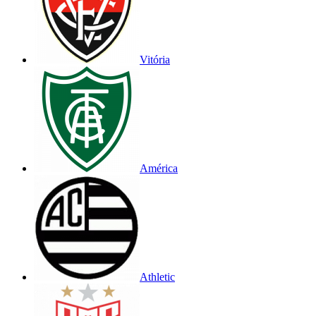
Vitória
América
Athletic