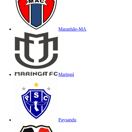
Maranhão-MA
Maringá
Paysandu