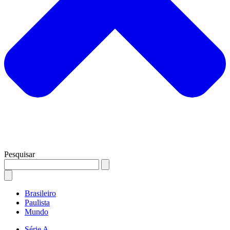
Pesquisar
Brasileiro
Paulista
Mundo
Série A