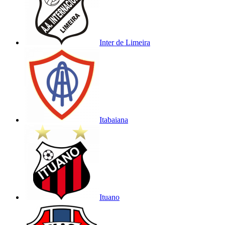
Inter de Limeira
Itabaiana
Ituano