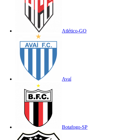
Atlético-GO
Avaí
Botafogo-SP