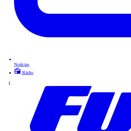
Notícias
Rádio
1