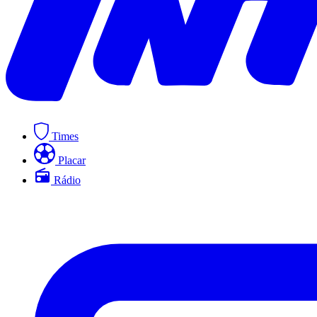
Times
Placar
Rádio