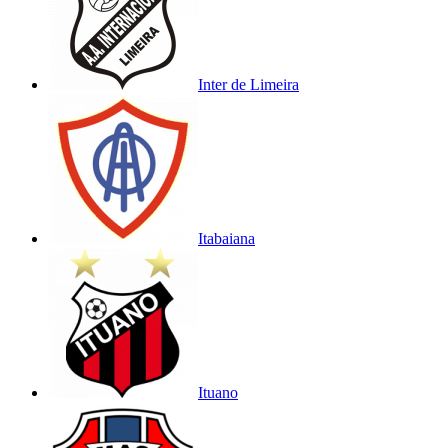
Inter de Limeira
Itabaiana
Ituano