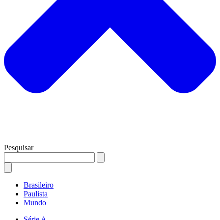
Pesquisar
Brasileiro
Paulista
Mundo
Série A