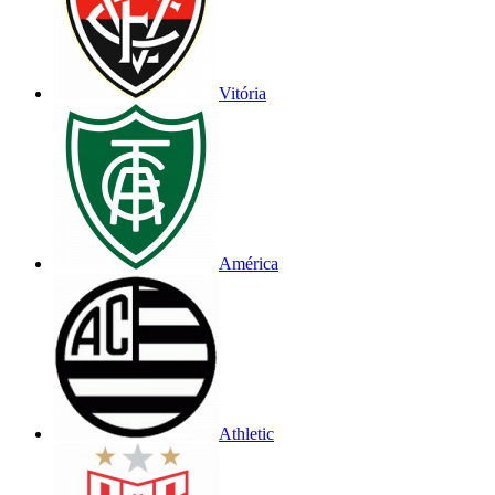
Vitória
América
Athletic