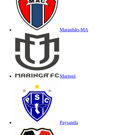
Maranhão-MA
Maringá
Paysandu