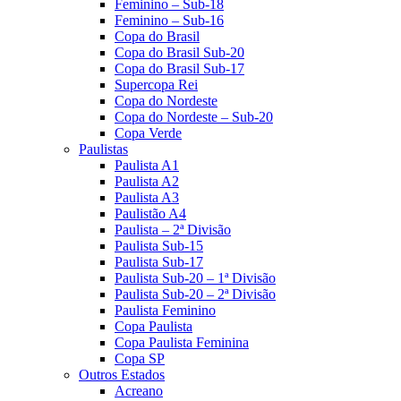
Feminino – Sub-18
Feminino – Sub-16
Copa do Brasil
Copa do Brasil Sub-20
Copa do Brasil Sub-17
Supercopa Rei
Copa do Nordeste
Copa do Nordeste – Sub-20
Copa Verde
Paulistas
Paulista A1
Paulista A2
Paulista A3
Paulistão A4
Paulista – 2ª Divisão
Paulista Sub-15
Paulista Sub-17
Paulista Sub-20 – 1ª Divisão
Paulista Sub-20 – 2ª Divisão
Paulista Feminino
Copa Paulista
Copa Paulista Feminina
Copa SP
Outros Estados
Acreano