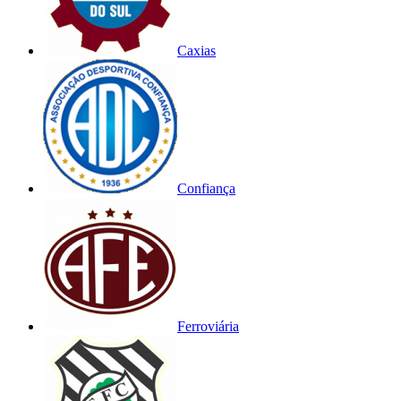
Caxias
Confiança
Ferroviária