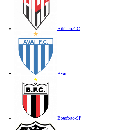
Atlético-GO
Avaí
Botafogo-SP