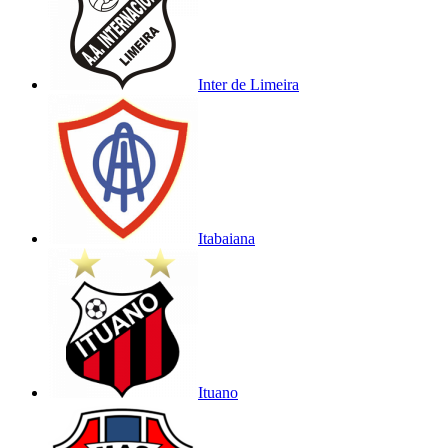
Inter de Limeira
Itabaiana
Ituano