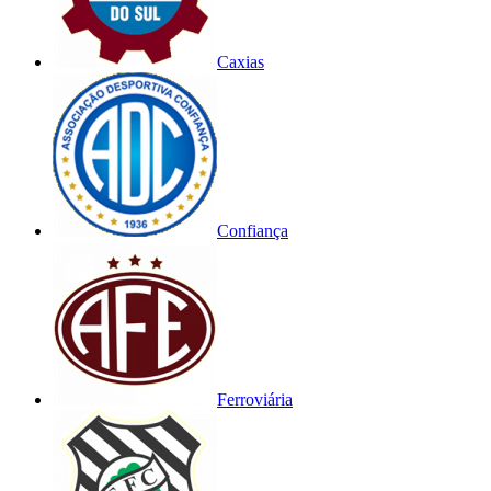
Caxias
Confiança
Ferroviária