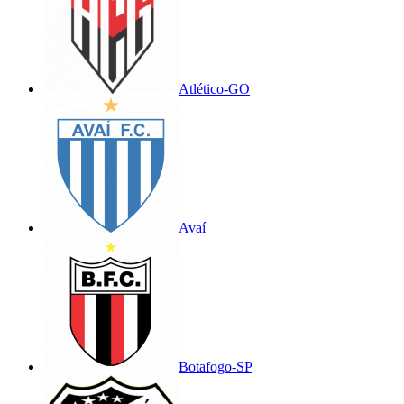
Atlético-GO
Avaí
Botafogo-SP