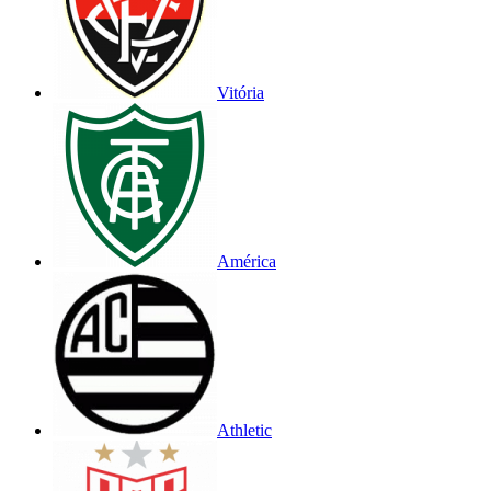
Vitória
América
Athletic