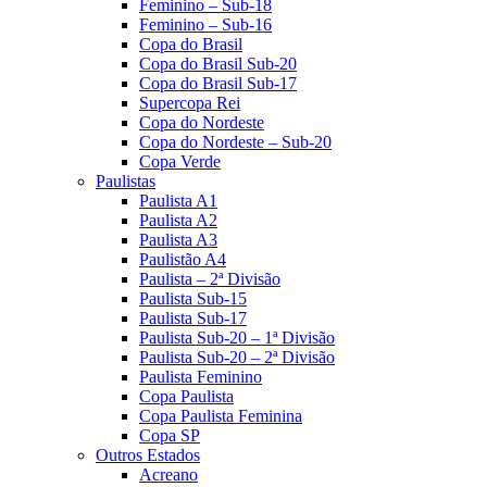
Feminino – Sub-18
Feminino – Sub-16
Copa do Brasil
Copa do Brasil Sub-20
Copa do Brasil Sub-17
Supercopa Rei
Copa do Nordeste
Copa do Nordeste – Sub-20
Copa Verde
Paulistas
Paulista A1
Paulista A2
Paulista A3
Paulistão A4
Paulista – 2ª Divisão
Paulista Sub-15
Paulista Sub-17
Paulista Sub-20 – 1ª Divisão
Paulista Sub-20 – 2ª Divisão
Paulista Feminino
Copa Paulista
Copa Paulista Feminina
Copa SP
Outros Estados
Acreano