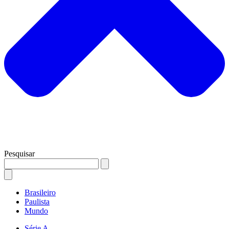
Pesquisar
Brasileiro
Paulista
Mundo
Série A