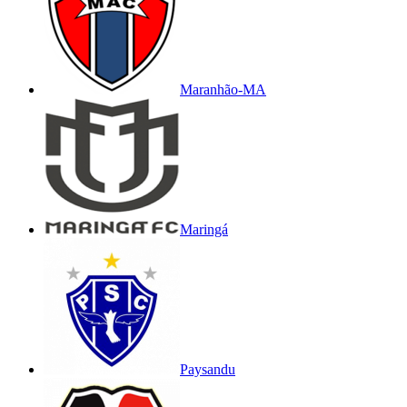
Maranhão-MA
Maringá
Paysandu