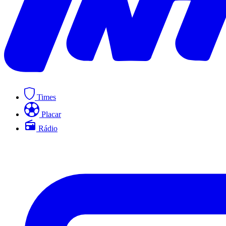
Times
Placar
Rádio