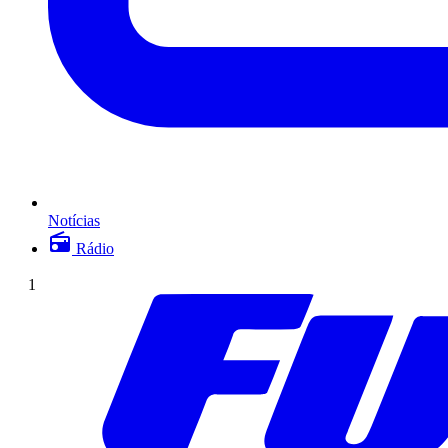
Notícias
Rádio
1