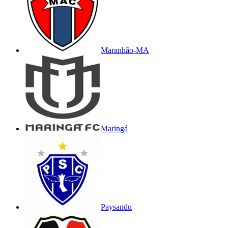
Maranhão-MA
Maringá
Paysandu