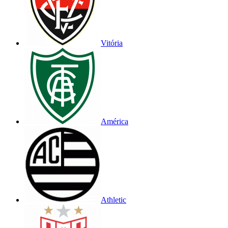
Vitória
América
Athletic