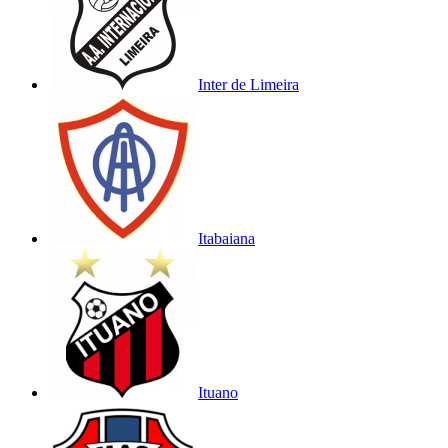
Inter de Limeira
Itabaiana
Ituano