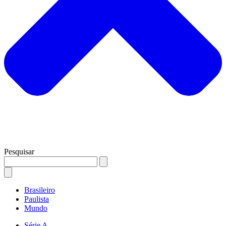
Pesquisar
Brasileiro
Paulista
Mundo
Série A