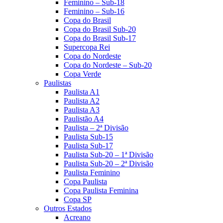
Feminino – Sub-18
Feminino – Sub-16
Copa do Brasil
Copa do Brasil Sub-20
Copa do Brasil Sub-17
Supercopa Rei
Copa do Nordeste
Copa do Nordeste – Sub-20
Copa Verde
Paulistas
Paulista A1
Paulista A2
Paulista A3
Paulistão A4
Paulista – 2ª Divisão
Paulista Sub-15
Paulista Sub-17
Paulista Sub-20 – 1ª Divisão
Paulista Sub-20 – 2ª Divisão
Paulista Feminino
Copa Paulista
Copa Paulista Feminina
Copa SP
Outros Estados
Acreano