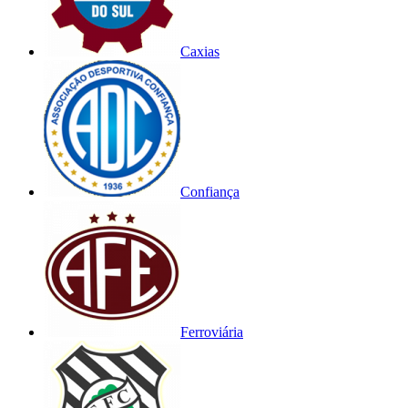
Caxias
Confiança
Ferroviária