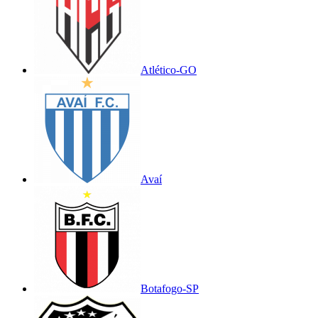
Atlético-GO
Avaí
Botafogo-SP