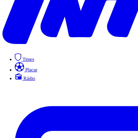
Times
Placar
Rádio