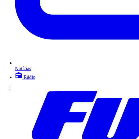
Notícias
Rádio
1