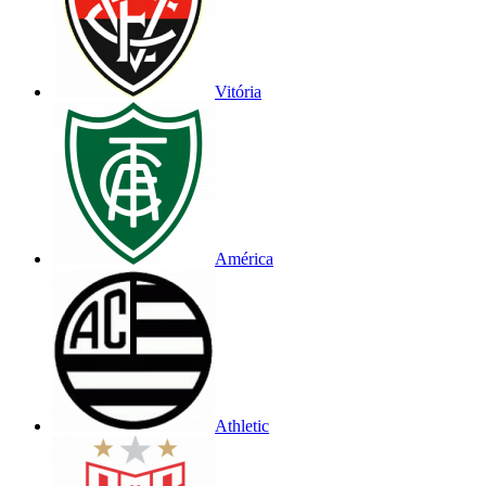
Vitória
América
Athletic