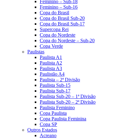
Feminino – Sub-18
Feminino – Sub-16
Copa do Brasil
Copa do Brasil Sub-20
Copa do Brasil Sub-17
Supercopa Rei
Copa do Nordeste
Copa do Nordeste – Sub-20
Copa Verde
Paulistas
Paulista A1
Paulista A2
Paulista A3
Paulistão A4
Paulista – 2ª Divisão
Paulista Sub-15
Paulista Sub-17
Paulista Sub-20 – 1ª Divisão
Paulista Sub-20 – 2ª Divisão
Paulista Feminino
Copa Paulista
Copa Paulista Feminina
Copa SP
Outros Estados
Acreano