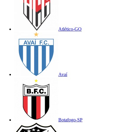
Atlético-GO
Avaí
Botafogo-SP