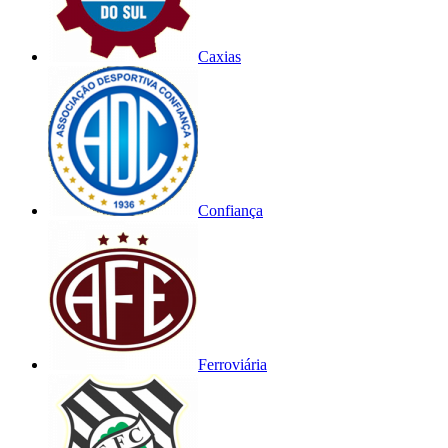
Caxias
Confiança
Ferroviária