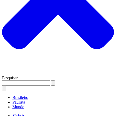
Pesquisar
Brasileiro
Paulista
Mundo
Série A