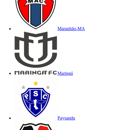
Maranhão-MA
Maringá
Paysandu