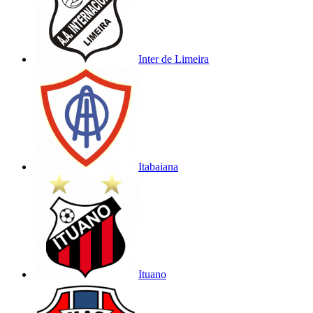
Inter de Limeira
Itabaiana
Ituano