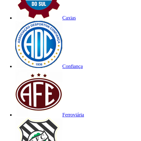
Caxias
Confiança
Ferroviária