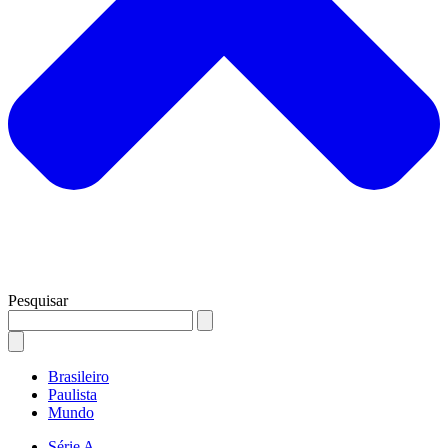
Pesquisar
Brasileiro
Paulista
Mundo
Série A