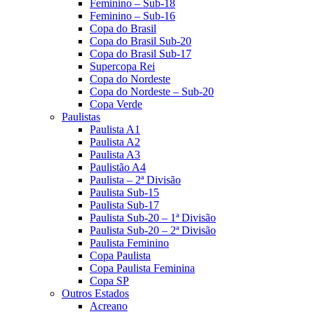
Feminino – Sub-18
Feminino – Sub-16
Copa do Brasil
Copa do Brasil Sub-20
Copa do Brasil Sub-17
Supercopa Rei
Copa do Nordeste
Copa do Nordeste – Sub-20
Copa Verde
Paulistas
Paulista A1
Paulista A2
Paulista A3
Paulistão A4
Paulista – 2ª Divisão
Paulista Sub-15
Paulista Sub-17
Paulista Sub-20 – 1ª Divisão
Paulista Sub-20 – 2ª Divisão
Paulista Feminino
Copa Paulista
Copa Paulista Feminina
Copa SP
Outros Estados
Acreano