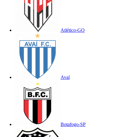
Atlético-GO
Avaí
Botafogo-SP