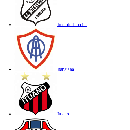
Inter de Limeira
Itabaiana
Ituano