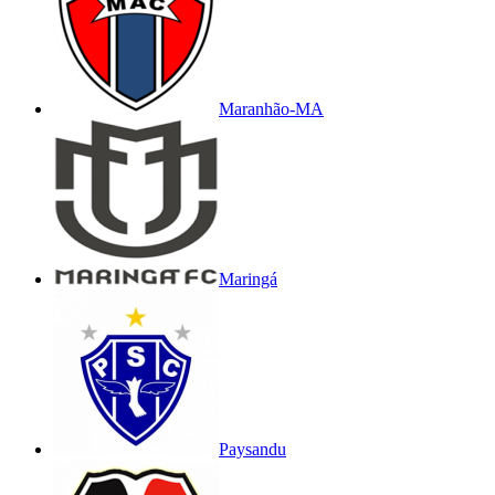
Maranhão-MA
Maringá
Paysandu