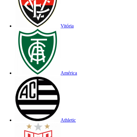
Vitória
América
Athletic