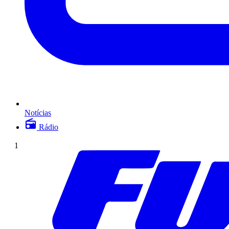
Notícias
Rádio
1