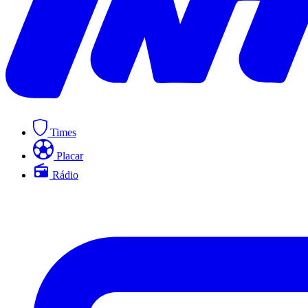
Times
Placar
Rádio