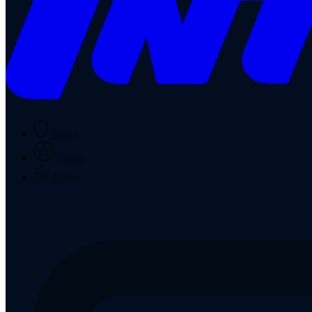
Times
Placar
Rádio