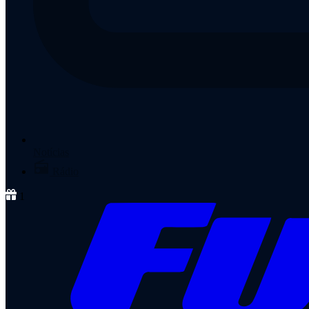
Notícias
Rádio
1