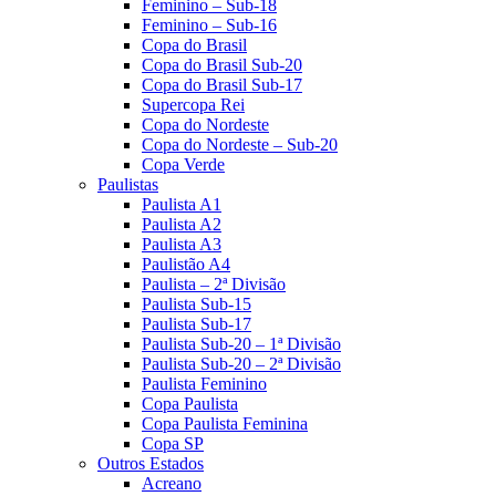
Feminino – Sub-18
Feminino – Sub-16
Copa do Brasil
Copa do Brasil Sub-20
Copa do Brasil Sub-17
Supercopa Rei
Copa do Nordeste
Copa do Nordeste – Sub-20
Copa Verde
Paulistas
Paulista A1
Paulista A2
Paulista A3
Paulistão A4
Paulista – 2ª Divisão
Paulista Sub-15
Paulista Sub-17
Paulista Sub-20 – 1ª Divisão
Paulista Sub-20 – 2ª Divisão
Paulista Feminino
Copa Paulista
Copa Paulista Feminina
Copa SP
Outros Estados
Acreano