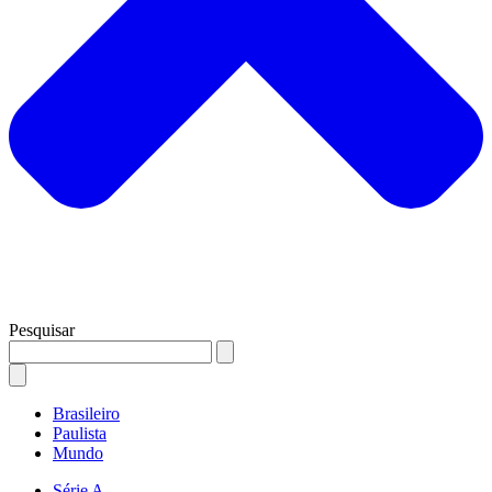
Pesquisar
Brasileiro
Paulista
Mundo
Série A