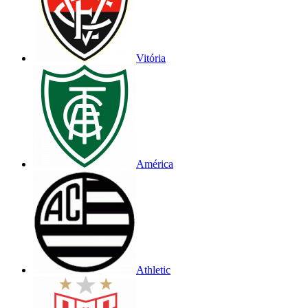
Vitória
América
Athletic