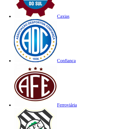
Caxias
Confiança
Ferroviária