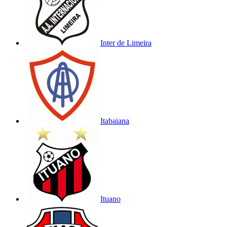
Inter de Limeira
Itabaiana
Ituano