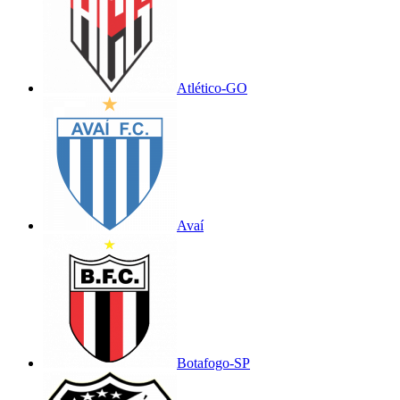
Atlético-GO
Avaí
Botafogo-SP