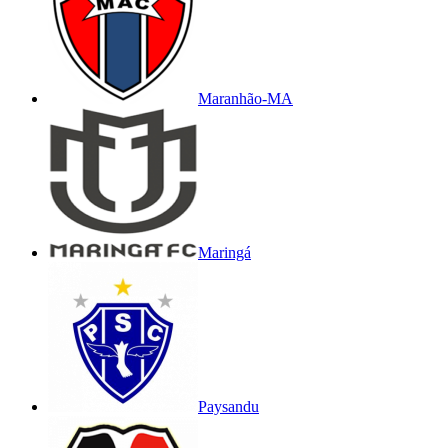
Maranhão-MA
Maringá
Paysandu